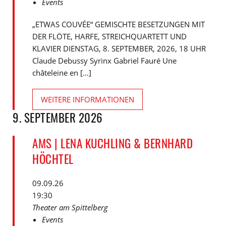
Events
„ETWAS COUVÉE“ GEMISCHTE BESETZUNGEN MIT
DER FLÖTE, HARFE, STREICHQUARTETT UND
KLAVIER DIENSTAG, 8. SEPTEMBER, 2026, 18 UHR
Claude Debussy Syrinx Gabriel Fauré Une
châteleine en [...]
WEITERE INFORMATIONEN
9. SEPTEMBER 2026
AMS | LENA KUCHLING & BERNHARD
HÖCHTEL
09.09.26
19:30
Theater am Spittelberg
Events