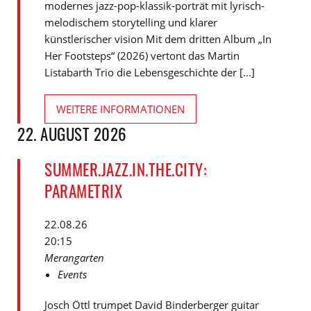
modernes jazz-pop-klassik-porträt mit lyrisch-
melodischem storytelling und klarer
künstlerischer vision Mit dem dritten Album „In
Her Footsteps“ (2026) vertont das Martin
Listabarth Trio die Lebensgeschichte der [...]
WEITERE INFORMATIONEN
22. AUGUST 2026
SUMMER.JAZZ.IN.THE.CITY:
PARAMETRIX
22.08.26
20:15
Merangarten
Events
Josch Öttl trumpet David Binderberger guitar