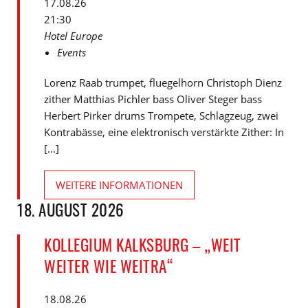
17.08.26
21:30
Hotel Europe
Events
Lorenz Raab trumpet, fluegelhorn Christoph Dienz
zither Matthias Pichler bass Oliver Steger bass
Herbert Pirker drums Trompete, Schlagzeug, zwei
Kontrabässe, eine elektronisch verstärkte Zither: In
[...]
WEITERE INFORMATIONEN
18. AUGUST 2026
KOLLEGIUM KALKSBURG – „WEIT
WEITER WIE WEITRA“
18.08.26