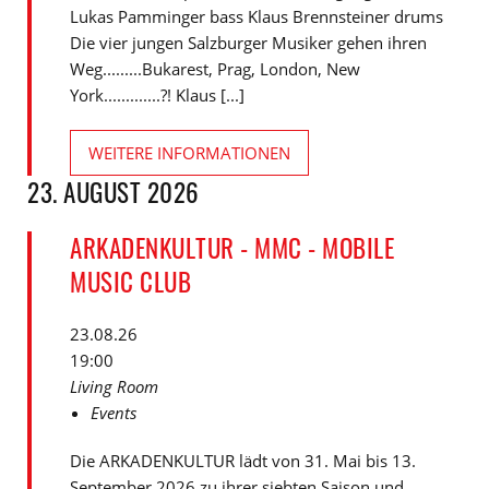
Lukas Pamminger bass Klaus Brennsteiner drums
Die vier jungen Salzburger Musiker gehen ihren
Weg.........Bukarest, Prag, London, New
York.............?! Klaus [...]
WEITERE INFORMATIONEN
23. AUGUST 2026
ARKADENKULTUR - MMC - MOBILE
MUSIC CLUB
23.08.26
19:00
Living Room
Events
Die ARKADENKULTUR lädt von 31. Mai bis 13.
September 2026 zu ihrer siebten Saison und