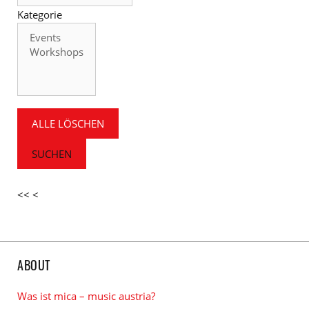
Kategorie
Kategorie
ALLE LÖSCHEN
SUCHEN
<<
<
ABOUT
Was ist mica – music austria?