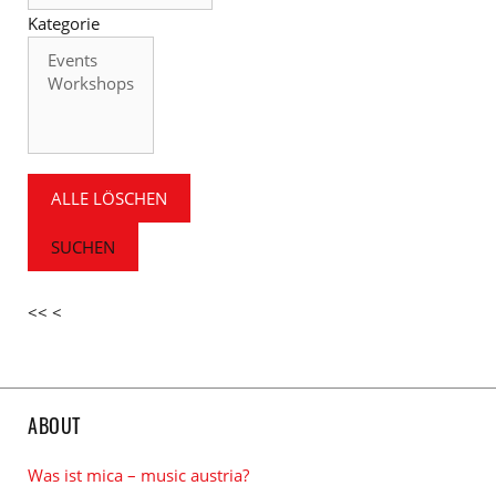
Kategorie
Kategorie
ALLE LÖSCHEN
SUCHEN
<<
<
ABOUT
Was ist mica – music austria?