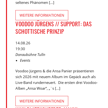
seltenes Phänomen [...]
WEITERE INFORMATIONEN
VOODOO JÜRGENS // SUPPORT: DAS
SCHOTTISCHE PRINZIP
14.08.26
19:30
Donaubühne Tulln
Events
Voodoo Jürgens & die Ansa Panier präsentieren
sich 2026 mit neuem Album im Gepäck auch als
Live-Band runderneuert. Die ersten drei Voodoo-
Alben „Ansa Woar“, „`s [...]
WEITERE INFORMATIONEN