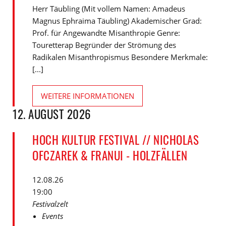
Herr Täubling (Mit vollem Namen: Amadeus
Magnus Ephraima Täubling) Akademischer Grad:
Prof. für Angewandte Misanthropie Genre:
Touretterap Begründer der Strömung des
Radikalen Misanthropismus Besondere Merkmale:
[...]
WEITERE INFORMATIONEN
12. AUGUST 2026
HOCH KULTUR FESTIVAL // NICHOLAS
OFCZAREK & FRANUI - HOLZFÄLLEN
12.08.26
19:00
Festivalzelt
Events