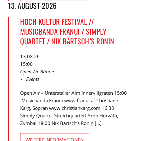
13. AUGUST 2026
HOCH KULTUR FESTIVAL //
MUSICBANDA FRANUI / SIMPLY
QUARTET / NIK BÄRTSCH’S RONIN
13.08.26
15:00
Open-Air-Bühne
Events
Open Air – Unterstaller Alm Innervillgraten 15:00
Musicbanda Franui www.franui.at Christiane
Karg, Sopran www.christiankarg.com 16:30
Simply Quartet Streichquartett Áron Horváth,
Zymbal 18:00 Nik Bärtsch’s Ronin [...]
WEITERE INFORMATIONEN