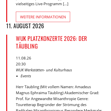
vielseitiges Live-Programm [...]
WEITERE INFORMATIONEN
11. AUGUST 2026
WUK PLATZKONZERTE 2026: DER
TÄUBLING
11.08.26
20:30
WUK Werkstätten- und Kulturhaus
Events
Herr Täubling (Mit vollem Namen: Amadeus
Magnus Ephraima Täubling) Akademischer Grad:
Prof. für Angewandte Misanthropie Genre:
Touretterap Begründer der Strömung des
Radikalen Misanthropismus Besondere Merkmale: