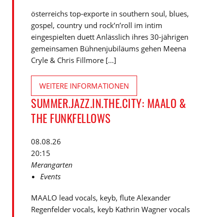
österreichs top-exporte in southern soul, blues,
gospel, country und rock’n’roll im intim
eingespielten duett Anlässlich ihres 30-jährigen
gemeinsamen Bühnenjubiläums gehen Meena
Cryle & Chris Fillmore [...]
WEITERE INFORMATIONEN
SUMMER.JAZZ.IN.THE.CITY: MAALO &
THE FUNKFELLOWS
08.08.26
20:15
Merangarten
Events
MAALO lead vocals, keyb, flute Alexander
Regenfelder vocals, keyb Kathrin Wagner vocals