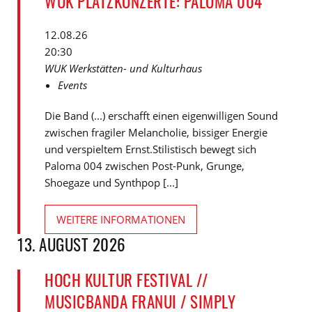
WUK PLATZKONZERTE: PALOMA 004
12.08.26
20:30
WUK Werkstätten- und Kulturhaus
Events
Die Band (...) erschafft einen eigenwilligen Sound
zwischen fragiler Melancholie, bissiger Energie
und verspieltem Ernst.Stilistisch bewegt sich
Paloma 004 zwischen Post-Punk, Grunge,
Shoegaze und Synthpop [...]
WEITERE INFORMATIONEN
13. AUGUST 2026
HOCH KULTUR FESTIVAL //
MUSICBANDA FRANUI / SIMPLY