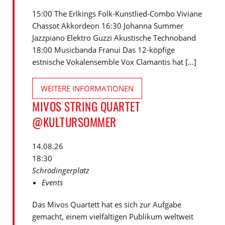
15:00 The Erlkings Folk-Kunstlied-Combo Viviane
Chassot Akkordeon 16:30 Johanna Summer
Jazzpiano Elektro Guzzi Akustische Technoband
18:00 Musicbanda Franui Das 12-köpfige
estnische Vokalensemble Vox Clamantis hat [...]
WEITERE INFORMATIONEN
MIVOS STRING QUARTET
@KULTURSOMMER
14.08.26
18:30
Schrödingerplatz
Events
Das Mivos Quartett hat es sich zur Aufgabe
gemacht, einem vielfältigen Publikum weltweit