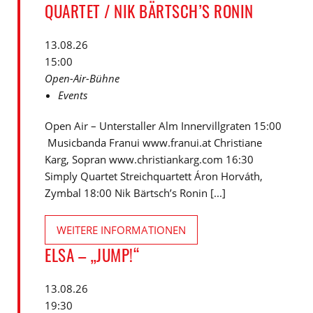
QUARTET / NIK BÄRTSCH’S RONIN
13.08.26
15:00
Open-Air-Bühne
Events
Open Air – Unterstaller Alm Innervillgraten 15:00
Musicbanda Franui www.franui.at Christiane
Karg, Sopran www.christiankarg.com 16:30
Simply Quartet Streichquartett Áron Horváth,
Zymbal 18:00 Nik Bärtsch’s Ronin [...]
WEITERE INFORMATIONEN
ELSA – „JUMP!“
13.08.26
19:30