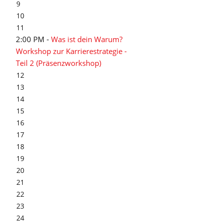
9
10
11
2:00 PM -
Was ist dein Warum?
Workshop zur Karrierestrategie -
Teil 2 (Präsenzworkshop)
12
13
14
15
16
17
18
19
20
21
22
23
24