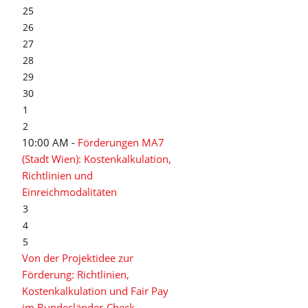
25
26
27
28
29
30
1
2
10:00 AM -
Förderungen MA7
(Stadt Wien): Kostenkalkulation,
Richtlinien und
Einreichmodalitäten
3
4
5
Von der Projektidee zur
Förderung: Richtlinien,
Kostenkalkulation und Fair Pay
im Bundesländer-Check