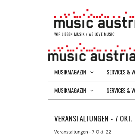
Zum
Inhalt
springen
WIR LIEBEN MUSIK / WE LOVE MUSIC
MUSIKMAGAZIN
SERVICES & 
MUSIKMAGAZIN
SERVICES & 
VERANSTALTUNGEN - 7 OKT.
Veranstaltungen - 7 Okt. 22