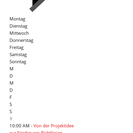
Montag
Dienstag
Mittwoch
Donnerstag
Freitag
Samstag
Sonntag
M
D
M
D
F
S
S
1
10:00 AM -
Von der Projektidee
zur Förderung: Richtlinien,