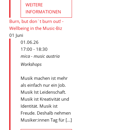
WEITERE
INFORMATIONEN
Burn, but don´t burn out! -
Wellbeing in the Music-Biz
01
Juni
01.06.26
17:00 - 18:30
mica - music austria
Workshops
Musik machen ist mehr
als einfach nur ein Job.
Musik Ist Leidenschaft.
Musik ist Kreativität und
Identität. Musik ist
Freude. Deshalb nehmen
Musiker:innen Tag für [...]