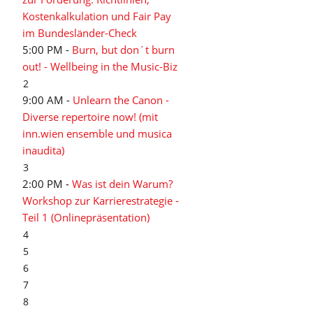
Kostenkalkulation und Fair Pay
im Bundesländer-Check
5:00 PM -
Burn, but don´t burn
out! - Wellbeing in the Music-Biz
2
9:00 AM -
Unlearn the Canon -
Diverse repertoire now! (mit
inn.wien ensemble und musica
inaudita)
3
2:00 PM -
Was ist dein Warum?
Workshop zur Karrierestrategie -
Teil 1 (Onlinepräsentation)
4
5
6
7
8