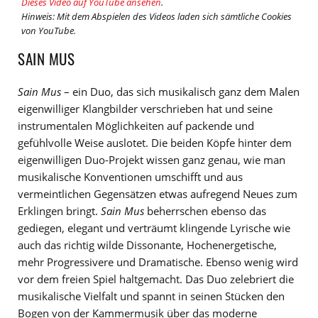
Dieses Video auf YouTube ansehen
.
Hinweis: Mit dem Abspielen des Videos laden sich sämtliche Cookies
von YouTube.
SAIN MUS
Sain Mus
– ein Duo, das sich musikalisch ganz dem Malen
eigenwilliger Klangbilder verschrieben hat und seine
instrumentalen Möglichkeiten auf packende und
gefühlvolle Weise auslotet. Die beiden Köpfe hinter dem
eigenwilligen Duo-Projekt wissen ganz genau, wie man
musikalische Konventionen umschifft und aus
vermeintlichen Gegensätzen etwas aufregend Neues zum
Erklingen bringt.
Sain Mus
beherrschen ebenso das
gediegen, elegant und verträumt klingende Lyrische wie
auch das richtig wilde Dissonante, Hochenergetische,
mehr Progressivere und Dramatische. Ebenso wenig wird
vor dem freien Spiel haltgemacht. Das Duo zelebriert die
musikalische Vielfalt und spannt in seinen Stücken den
Bogen von der Kammermusik über das moderne