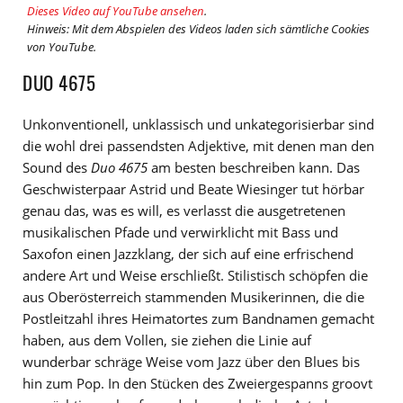
Dieses Video auf YouTube ansehen
.
Hinweis: Mit dem Abspielen des Videos laden sich sämtliche Cookies
von YouTube.
DUO 4675
Unkonventionell, unklassisch und unkategorisierbar sind
die wohl drei passendsten Adjektive, mit denen man den
Sound des
Duo 4675
am besten beschreiben kann. Das
Geschwisterpaar Astrid und Beate Wiesinger tut hörbar
genau das, was es will, es verlasst die ausgetretenen
musikalischen Pfade und verwirklicht mit Bass und
Saxofon einen Jazzklang, der sich auf eine erfrischend
andere Art und Weise erschließt. Stilistisch schöpfen die
aus Oberösterreich stammenden Musikerinnen, die die
Postleitzahl ihres Heimatortes zum Bandnamen gemacht
haben, aus dem Vollen, sie ziehen die Linie auf
wunderbar schräge Weise vom Jazz über den Blues bis
hin zum Pop. In den Stücken des Zweiergespanns groovt