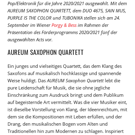
Pop/Elektronik für die Jahre 2020/2021 ausgewählt. Mit dem
AUREUM SAXOPHON QUARTETT, dem DUO 4675, SAIN MUS,
PURPLE IS THE COLOR und TUBONIKA stellen sich
am 24.
September im Wiener
Porgy & Bess
im Rahmen der
Präsentation des Förderprogramms 2020/2021 fünf der
ausgewählten Acts vor.
AUREUM SAXOPHON QUARTETT
Ein junges und vielseitiges Quartett, das dem Klang des
Saxofons auf musikalisch hochklassige und spannende
Weise huldigt. Das
AUREUM Saxophon Quartett
lebt die
pure Leidenschaft für Musik, die sie ohne jegliche
Einschränkung zum Ausdruck bringt und dem Publikum
auf begeisternde Art vermittelt. Was die vier Musiker eint,
ist dieselbe Vorstellung von Klang, der Ideenreichtum, mit
dem sie die Kompositionen mit Leben erfüllen, und der
Drang, den musikalischen Bogen vom Alten und
Traditionellen hin zum Modernen zu schlagen. Inspiriert