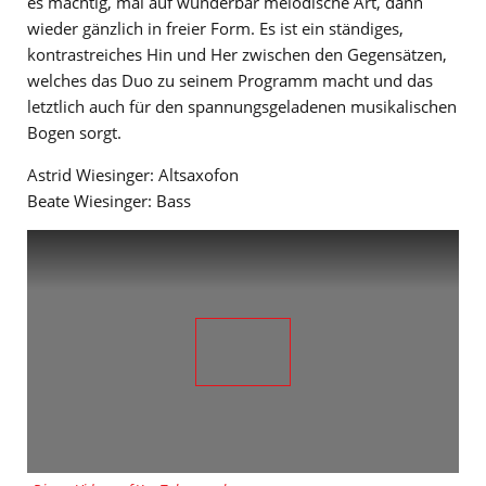
es mächtig, mal auf wunderbar melodische Art, dann
wieder gänzlich in freier Form. Es ist ein ständiges,
kontrastreiches Hin und Her zwischen den Gegensätzen,
welches das Duo zu seinem Programm macht und das
letztlich auch für den spannungsgeladenen musikalischen
Bogen sorgt.
Astrid Wiesinger: Altsaxofon
Beate Wiesinger: Bass