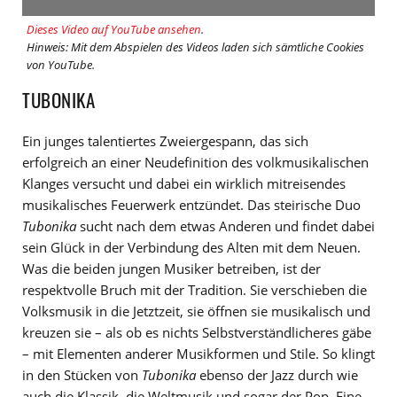
Dieses Video auf YouTube ansehen
.
Hinweis: Mit dem Abspielen des Videos laden sich sämtliche Cookies
von YouTube.
TUBONIKA
Ein junges talentiertes Zweiergespann, das sich
erfolgreich an einer Neudefinition des volkmusikalischen
Klanges versucht und dabei ein wirklich mitreisendes
musikalisches Feuerwerk entzündet. Das steirische Duo
Tubonika
sucht nach dem etwas Anderen und findet dabei
sein Glück in der Verbindung des Alten mit dem Neuen.
Was die beiden jungen Musiker betreiben, ist der
respektvolle Bruch mit der Tradition. Sie verschieben die
Volksmusik in die Jetztzeit, sie öffnen sie musikalisch und
kreuzen sie – als ob es nichts Selbstverständlicheres gäbe
– mit Elementen anderer Musikformen und Stile. So klingt
in den Stücken von
Tubonika
ebenso der Jazz durch wie
auch die Klassik, die Weltmusik und sogar der Pop. Eine