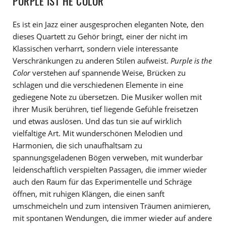
PURPLE IST HE COLOR
Es ist ein Jazz einer ausgesprochen eleganten Note, den
dieses Quartett zu Gehör bringt, einer der nicht im
Klassischen verharrt, sondern viele interessante
Verschränkungen zu anderen Stilen aufweist.
Purple is the
Color
verstehen auf spannende Weise, Brücken zu
schlagen und die verschiedenen Elemente in eine
gediegene Note zu übersetzen. Die Musiker wollen mit
ihrer Musik berühren, tief liegende Gefühle freisetzen
und etwas auslösen. Und das tun sie auf wirklich
vielfaltige Art. Mit wunderschönen Melodien und
Harmonien, die sich unaufhaltsam zu
spannungsgeladenen Bögen verweben, mit wunderbar
leidenschaftlich verspielten Passagen, die immer wieder
auch den Raum für das Experimentelle und Schräge
öffnen, mit ruhigen Klängen, die einen sanft
umschmeicheln und zum intensiven Träumen animieren,
mit spontanen Wendungen, die immer wieder auf andere