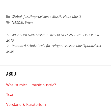
Kategorien
Global
,
Jazz/Improvisierte Musik
,
Neue Musik
Schlagwörter
NASOM
,
Wien
WAVES VIENNA MUSIC CONFERENCE: 26 – 28 SEPTEMBER
2019
Reinhard-Schulz-Preis für zeitgenössische Musikpublizistik
2020
ABOUT
Was ist mica – music austria?
Team
Vorstand & Kuratorium