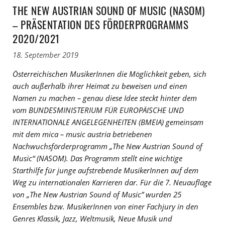
THE NEW AUSTRIAN SOUND OF MUSIC (NASOM)
– PRÄSENTATION DES FÖRDERPROGRAMMS
2020/2021
18. September 2019
Österreichischen MusikerInnen die Möglichkeit geben, sich
auch außerhalb ihrer Heimat zu beweisen und einen
Namen zu machen – genau diese Idee steckt hinter dem
vom
BUNDESMINISTERIUM FÜR EUROPÄISCHE UND
INTERNATIONALE ANGELEGENHEITEN (BMEIA) gemeinsam
mit dem mica – music austria betriebenen
Nachwuchsförderprogramm „The New Austrian Sound of
Music“ (NASOM). Das Programm stellt eine wichtige
Starthilfe für junge aufstrebende MusikerInnen auf dem
Weg zu internationalen Karrieren dar. Für die 7. Neuauflage
von „The New Austrian Sound of Music” wurden 25
Ensembles bzw. MusikerInnen von einer Fachjury in den
Genres Klassik, Jazz, Weltmusik, Neue Musik und