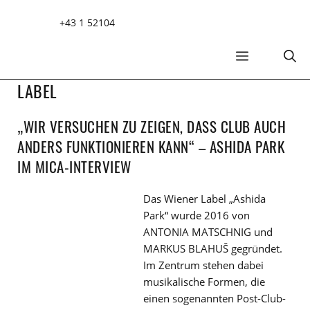
Zum
+43 1 52104
Inhalt
springen
MENÜ
LABEL
„WIR VERSUCHEN ZU ZEIGEN, DASS CLUB AUCH
ANDERS FUNKTIONIEREN KANN“ – ASHIDA PARK
IM MICA-INTERVIEW
Das Wiener Label „Ashida
Park“ wurde 2016 von
ANTONIA MATSCHNIG und
MARKUS BLAHUŠ gegründet.
Im Zentrum stehen dabei
musikalische Formen, die
einen sogenannten Post-Club-