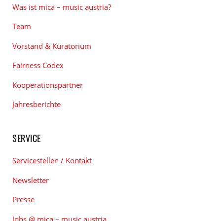
Was ist mica – music austria?
Team
Vorstand & Kuratorium
Fairness Codex
Kooperationspartner
Jahresberichte
SERVICE
Servicestellen / Kontakt
Newsletter
Presse
Jobs @ mica – music austria