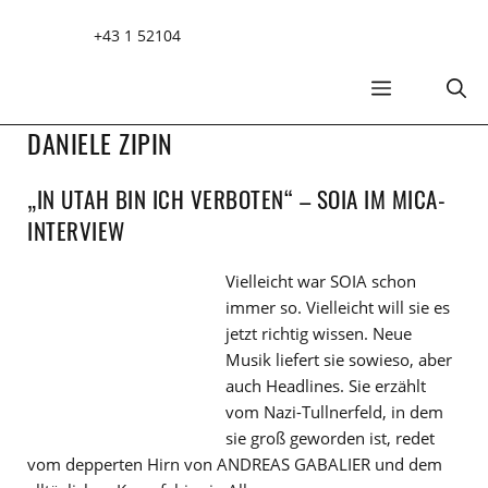
Zum
+43 1 52104
Inhalt
springen
MENÜ
DANIELE ZIPIN
„IN UTAH BIN ICH VERBOTEN“ – SOIA IM MICA-
INTERVIEW
Vielleicht war SOIA schon
immer so. Vielleicht will sie es
jetzt richtig wissen. Neue
Musik liefert sie sowieso, aber
auch Headlines. Sie erzählt
vom Nazi-Tullnerfeld, in dem
sie groß geworden ist, redet
vom depperten Hirn von ANDREAS GABALIER und dem