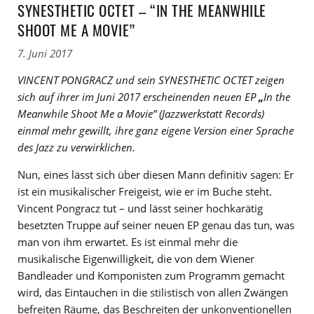
SYNESTHETIC OCTET – “IN THE MEANWHILE
SHOOT ME A MOVIE”
7. Juni 2017
VINCENT PONGRACZ und sein SYNESTHETIC OCTET zeigen
sich auf ihrer im Juni 2017 erscheinenden neuen EP
„
In the
Meanwhile Shoot Me a Movie” (Jazzwerkstatt Records)
einmal mehr gewillt, ihre ganz eigene Version einer Sprache
des Jazz zu verwirklichen.
Nun, eines lässt sich über diesen Mann definitiv sagen: Er
ist ein musikalischer Freigeist, wie er im Buche steht.
Vincent Pongracz tut – und lässt seiner hochkarätig
besetzten Truppe auf seiner neuen EP genau das tun, was
man von ihm erwartet. Es ist einmal mehr die
musikalische Eigenwilligkeit, die von dem Wiener
Bandleader und Komponisten zum Programm gemacht
wird, das Eintauchen in die stilistisch von allen Zwängen
befreiten Räume, das Beschreiten der unkonventionellen