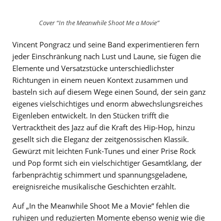
Cover “In the Meanwhile Shoot Me a Movie”
Vincent Pongracz und seine Band experimentieren fern
jeder Einschränkung nach Lust und Laune, sie fügen die
Elemente und Versatzstücke unterschiedlichster
Richtungen in einem neuen Kontext zusammen und
basteln sich auf diesem Wege einen Sound, der sein ganz
eigenes vielschichtiges und enorm abwechslungsreiches
Eigenleben entwickelt. In den Stücken trifft die
Vertracktheit des Jazz auf die Kraft des Hip-Hop, hinzu
gesellt sich die Eleganz der zeitgenössischen Klassik.
Gewürzt mit leichten Funk-Tunes und einer Prise Rock
und Pop formt sich ein vielschichtiger Gesamtklang, der
farbenprächtig schimmert und spannungsgeladene,
ereignisreiche musikalische Geschichten erzählt.
Auf „In the Meanwhile Shoot Me a Movie“ fehlen die
ruhigen und reduzierten Momente ebenso wenig wie die