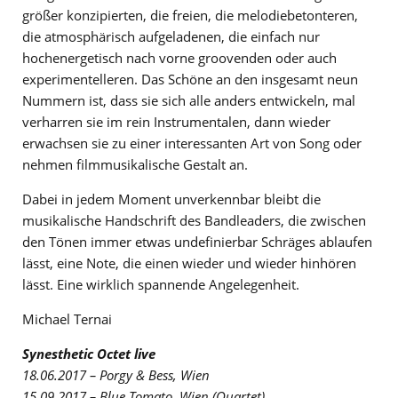
größer konzipierten, die freien, die melodiebetonteren,
die atmosphärisch aufgeladenen, die einfach nur
hochenergetisch nach vorne groovenden oder auch
experimentelleren. Das Schöne an den insgesamt neun
Nummern ist, dass sie sich alle anders entwickeln, mal
verharren sie im rein Instrumentalen, dann wieder
erwachsen sie zu einer interessanten Art von Song oder
nehmen filmmusikalische Gestalt an.
Dabei in jedem Moment unverkennbar bleibt die
musikalische Handschrift des Bandleaders, die zwischen
den Tönen immer etwas undefinierbar Schräges ablaufen
lässt, eine Note, die einen wieder und wieder hinhören
lässt. Eine wirklich spannende Angelegenheit.
Michael Ternai
Synesthetic Octet live
18.06.2017 – Porgy & Bess, Wien
15.09.2017 – Blue Tomato, Wien (Quartet)