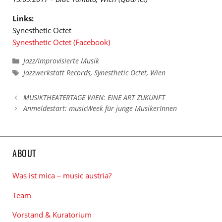
Links:
Synesthetic Octet
Synesthetic Octet (Facebook)
Kategorien
Jazz/Improvisierte Musik
Schlagwörter
Jazzwerkstatt Records
,
Synesthetic Octet
,
Wien
MUSIKTHEATERTAGE WIEN: EINE ART ZUKUNFT
Anmeldestart: musicWeek für junge MusikerInnen
ABOUT
Was ist mica – music austria?
Team
Vorstand & Kuratorium