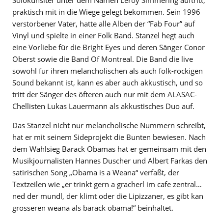
praktisch mit in die Wiege gelegt bekommen. Sein 1996
verstorbener Vater, hatte alle Alben der “Fab Four” auf
Vinyl und spielte in einer Folk Band. Stanzel hegt auch
eine Vorliebe für die Bright Eyes und deren Sänger Conor
Oberst sowie die Band Of Montreal. Die Band die live
sowohl für ihren melancholischen als auch folk-rockigen
Sound bekannt ist, kann es aber auch akkustisch, und so
tritt der Sänger des öfteren auch nur mit dem ALASAC-
Chellisten Lukas Lauermann als akkustisches Duo auf.
Das Stanzel nicht nur melancholische Nummern schreibt,
hat er mit seinem Sideprojekt die Bunten bewiesen. Nach
dem Wahlsieg Barack Obamas hat er gemeinsam mit den
Musikjournalisten Hannes Duscher und Albert Farkas den
satirischen Song „Obama is a Weana“ verfaßt, der
Textzeilen wie „er trinkt gern a gracherl im cafe zentral…
ned der mundl, der klimt oder die Lipizzaner, es gibt kan
grösseren weana als barack obama!“ beinhaltet.