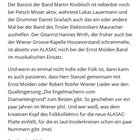
Der Bassist der Band Martin Knobloch ist nebenbei noch
bei Petsch Moser aktiv, während Lukas Lauermann und
der Drummer Daniel Grailach auch das ein oder andere
Mal bei der Band des Tiroler Elektronikers Mauracher
aushelfen. Der Gitarrist Hannes Wirth, der früher auch bei
der Wiener Groove-Kapelle Houseverstand schrammelte,
ist abseits von ALASAC noch bei der Ernst Molden Band
im musikalischen Einsatz.
Und wenn es einmal nicht Indie oder Folk ist, dann kann
es auch passieren, dass Herr Stanzel gemeinsam mit
Ernst Molden oder Robert Rotifer Wiener Lieder wie den
Qualtingersong „Die Engelmacherin vom
Diamantengrund“ zum Besten gibt. So geschehen vor ein
paar Jahren im Wiener phil. Und wer weiß, was dem
kreativen Kopf des Folkkollektivs für die neue ALASAC-
Platte einfällt, für die es laut Insiderkreisen schon ein paar
Nummern gibt. (me)