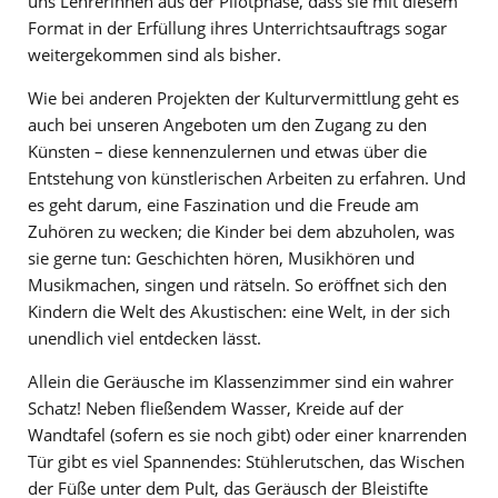
uns Lehrerinnen aus der Pilotphase, dass sie mit diesem
Format in der Erfüllung ihres Unterrichtsauftrags sogar
weitergekommen sind als bisher.
Wie bei anderen Projekten der Kulturvermittlung geht es
auch bei unseren Angeboten um den Zugang zu den
Künsten – diese kennenzulernen und etwas über die
Entstehung von künstlerischen Arbeiten zu erfahren. Und
es geht darum, eine Faszination und die Freude am
Zuhören zu wecken; die Kinder bei dem abzuholen, was
sie gerne tun: Geschichten hören, Musikhören und
Musikmachen, singen und rätseln. So eröffnet sich den
Kindern die Welt des Akustischen: eine Welt, in der sich
unendlich viel entdecken lässt.
Allein die Geräusche im Klassenzimmer sind ein wahrer
Schatz! Neben fließendem Wasser, Kreide auf der
Wandtafel (sofern es sie noch gibt) oder einer knarrenden
Tür gibt es viel Spannendes: Stühlerutschen, das Wischen
der Füße unter dem Pult, das Geräusch der Bleistifte