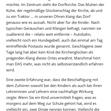
möchte. Im Zentrum steht die Dorfkirche. Das Muhen der
Kühe, der regelmäßige Glockenschlag der Kirche, ab und
zu ein Traktor … in unseren Ohren klang das Dorf
genauso wie es aussah. Nicht aber für die Kinder. Nach
typischen Geräuschen und Klängen befragt, nannten sie
zuallererst die – relativ weit entfernte – Autobahn,
vielleicht noch ein Hundegebell, auch das einmal am Tag
eintreffende Postauto wurde genannt. Geschlagene zwei
Tage lang hat aber kein Kind die Kirchenglocken als
prägenden Klang dieses Ortes erwähnt. Manchmal hört
man DAS mehr, was nicht als selbstverständlich erfahren
wird.
Eine zweite Erfahrung war, dass die Beschäftigung mit
dem Zuhören sowohl bei den Kindern als auch bei ihren
Lehrerinnen und Lehrern eine nachhaltige Wirkung
zeigte: Wenn Sie ein Kind unvermittelt fragen, was es
morgens auf dem Weg zur Schule gehört hat, wird es
vielleicht ein, zwei Dinge nennen können. Vielleicht die