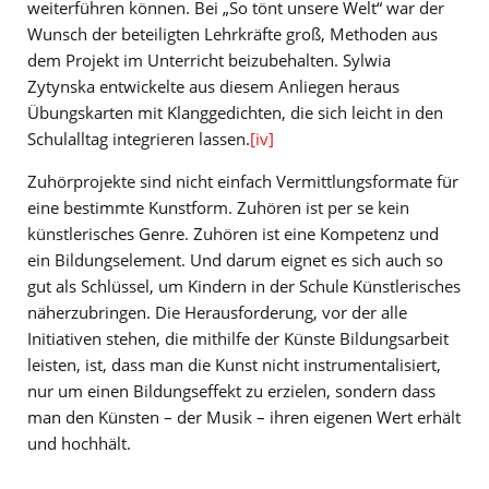
weiterführen können. Bei „So tönt unsere Welt“ war der
Wunsch der beteiligten Lehrkräfte groß, Methoden aus
dem Projekt im Unterricht beizubehalten. Sylwia
Zytynska entwickelte aus diesem Anliegen heraus
Übungskarten mit Klanggedichten, die sich leicht in den
Schulalltag integrieren lassen.
[iv]
Zuhörprojekte sind nicht einfach Vermittlungsformate für
eine bestimmte Kunstform. Zuhören ist per se kein
künstlerisches Genre. Zuhören ist eine Kompetenz und
ein Bildungselement. Und darum eignet es sich auch so
gut als Schlüssel, um Kindern in der Schule Künstlerisches
näherzubringen. Die Herausforderung, vor der alle
Initiativen stehen, die mithilfe der Künste Bildungsarbeit
leisten, ist, dass man die Kunst nicht instrumentalisiert,
nur um einen Bildungseffekt zu erzielen, sondern dass
man den Künsten – der Musik – ihren eigenen Wert erhält
und hochhält.