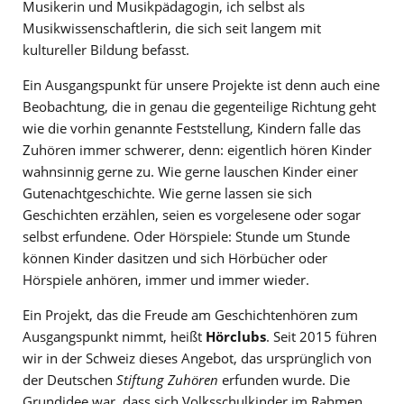
Musikerin und Musikpädagogin, ich selbst als
Musikwissenschaftlerin, die sich seit langem mit
kultureller Bildung befasst.
Ein Ausgangspunkt für unsere Projekte ist denn auch eine
Beobachtung, die in genau die gegenteilige Richtung geht
wie die vorhin genannte Feststellung, Kindern falle das
Zuhören immer schwerer, denn: eigentlich hören Kinder
wahnsinnig gerne zu. Wie gerne lauschen Kinder einer
Gutenachtgeschichte. Wie gerne lassen sie sich
Geschichten erzählen, seien es vorgelesene oder sogar
selbst erfundene. Oder Hörspiele: Stunde um Stunde
können Kinder dasitzen und sich Hörbücher oder
Hörspiele anhören, immer und immer wieder.
Ein Projekt, das die Freude am Geschichtenhören zum
Ausgangspunkt nimmt, heißt
Hörclubs
. Seit 2015 führen
wir in der Schweiz dieses Angebot, das ursprünglich von
der Deutschen
Stiftung Zuhören
erfunden wurde. Die
Grundidee war, dass sich Volksschulkinder im Rahmen