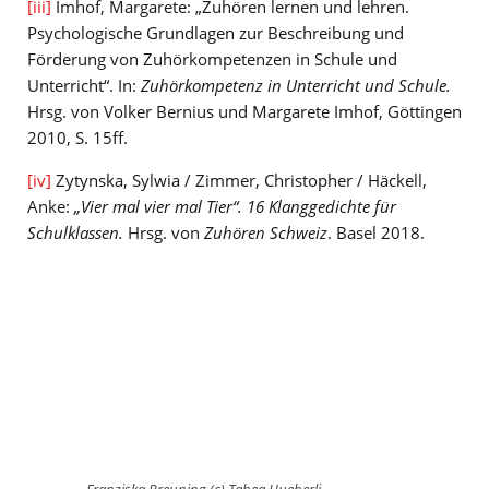
[iii]
Imhof, Margarete: „Zuhören lernen und lehren.
Psychologische Grundlagen zur Beschreibung und
Förderung von Zuhörkompetenzen in Schule und
Unterricht“. In:
Zuhörkompetenz in Unterricht und Schule.
Hrsg. von Volker Bernius und Margarete Imhof, Göttingen
2010, S. 15ff.
[iv]
Zytynska, Sylwia / Zimmer, Christopher / Häckell,
Anke:
„Vier mal vier mal Tier“. 16 Klanggedichte für
Schulklassen.
Hrsg. von
Zuhören Schweiz
. Basel 2018.