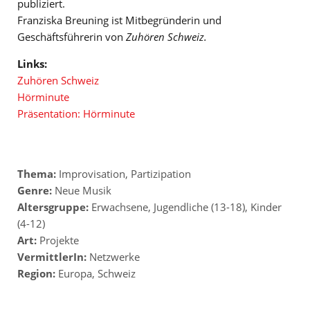
publiziert.
Franziska Breuning ist Mitbegründerin und
Geschäftsführerin von
Zuhören Schweiz.
Links:
Zuhören Schweiz
Hörminute
Präsentation: Hörminute
Thema:
Improvisation
,
Partizipation
Genre:
Neue Musik
Altersgruppe:
Erwachsene
,
Jugendliche (13-18)
,
Kinder
(4-12)
Art:
Projekte
VermittlerIn:
Netzwerke
Region:
Europa
,
Schweiz