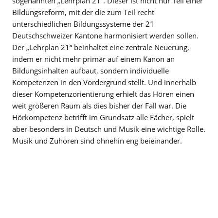
sogenannten „Lehrplan 21“. Dieser ist nicht nur Teil einer
Bildungsreform, mit der die zum Teil recht
unterschiedlichen Bildungssysteme der 21
Deutschschweizer Kantone harmonisiert werden sollen.
Der „Lehrplan 21“ beinhaltet eine zentrale Neuerung,
indem er nicht mehr primär auf einem Kanon an
Bildungsinhalten aufbaut, sondern individuelle
Kompetenzen in den Vordergrund stellt. Und innerhalb
dieser Kompetenzorientierung erhielt das Hören einen
weit größeren Raum als dies bisher der Fall war. Die
Hörkompetenz betrifft im Grundsatz alle Fächer, spielt
aber besonders in Deutsch und Musik eine wichtige Rolle.
Musik und Zuhören sind ohnehin eng beieinander.