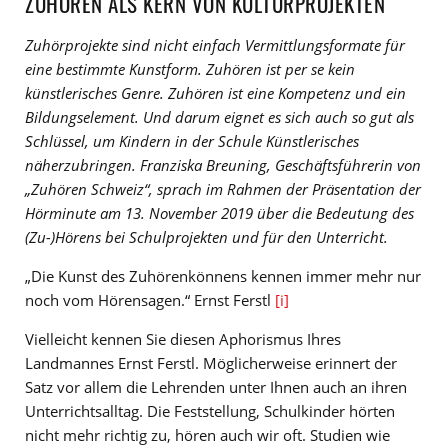
ZUHÖREN ALS KERN VON KULTURPROJEKTEN
Zuhörprojekte sind nicht einfach Vermittlungsformate für
eine bestimmte Kunstform. Zuhören ist per se kein
künstlerisches Genre. Zuhören ist eine Kompetenz und ein
Bildungselement. Und darum eignet es sich auch so gut als
Schlüssel, um Kindern in der Schule Künstlerisches
näherzubringen. Franziska Breuning, Geschäftsführerin von
„Zuhören Schweiz“, sprach im Rahmen der Präsentation der
Hörminute am 13. November 2019 über die Bedeutung des
(Zu-)Hörens bei Schulprojekten und für den Unterricht.
„Die Kunst des Zuhörenkönnens kennen immer mehr nur
noch vom Hörensagen.“ Ernst Ferstl
[i]
Vielleicht kennen Sie diesen Aphorismus Ihres
Landmannes Ernst Ferstl. Möglicherweise erinnert der
Satz vor allem die Lehrenden unter Ihnen auch an ihren
Unterrichtsalltag. Die Feststellung, Schulkinder hörten
nicht mehr richtig zu, hören auch wir oft. Studien wie