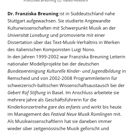
Franziska Breuning (c) Tabea Hueberli
Dr. Franziska Breuning
ist in Süddeutschland nahe
Stuttgart aufgewachsen. Sie studierte Angewandte
Kulturwissenschaften mit Schwerpunkt Musik an der
Universität Lüneburg
und promovierte mit einer
Dissertation über das Text-Musik-Verhältnis in Werken
des italienischen Komponisten Luigi Nono.
In den Jahren 1999-2002 war Franziska Breuning Leiterin
nationaler Modellprojekte bei der deutschen
Bundesvereinigung Kulturelle Kinder- und Jugendbildung
in
Remscheid und von 2002-2008 Programmleiterin für
schweizerisch-baltischen Wissenschaftsaustausch bei der
Gebert Rüf Stiftung
in Basel. Im Anschluss arbeitete sie
mehrere Jahre als Geschäftsführerin für die
Kinderkonzertreihe
gare des enfants
und wirkt bis heute
im Management des
Festival Neue Musik Rümlingen
mit.
Als Musikwissenschaftlerin hat sie daneben immer
wieder über zeitgenössische Musik geforscht und