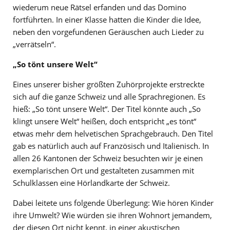
wiederum neue Rätsel erfanden und das Domino
fortführten. In einer Klasse hatten die Kinder die Idee,
neben den vorgefundenen Geräuschen auch Lieder zu
„verrätseln“.
„So tönt unsere Welt“
Eines unserer bisher größten Zuhörprojekte erstreckte
sich auf die ganze Schweiz und alle Sprachregionen. Es
hieß: „So tönt unsere Welt“. Der Titel könnte auch „So
klingt unsere Welt“ heißen, doch entspricht „es tönt“
etwas mehr dem helvetischen Sprachgebrauch. Den Titel
gab es natürlich auch auf Französisch und Italienisch. In
allen 26 Kantonen der Schweiz besuchten wir je einen
exemplarischen Ort und gestalteten zusammen mit
Schulklassen eine Hörlandkarte der Schweiz.
Dabei leitete uns folgende Überlegung: Wie hören Kinder
ihre Umwelt? Wie würden sie ihren Wohnort jemandem,
der diesen Ort nicht kennt, in einer akustischen