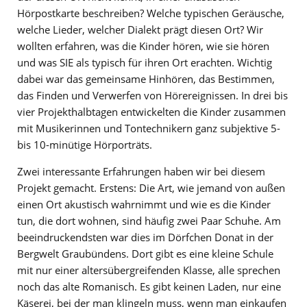
Hörpostkarte beschreiben? Welche typischen Geräusche,
welche Lieder, welcher Dialekt prägt diesen Ort? Wir
wollten erfahren, was die Kinder hören, wie sie hören
und was SIE als typisch für ihren Ort erachten. Wichtig
dabei war das gemeinsame Hinhören, das Bestimmen,
das Finden und Verwerfen von Hörereignissen. In drei bis
vier Projekthalbtagen entwickelten die Kinder zusammen
mit Musikerinnen und Tontechnikern ganz subjektive 5-
bis 10-minütige Hörporträts.
Zwei interessante Erfahrungen haben wir bei diesem
Projekt gemacht. Erstens: Die Art, wie jemand von außen
einen Ort akustisch wahrnimmt und wie es die Kinder
tun, die dort wohnen, sind häufig zwei Paar Schuhe. Am
beeindruckendsten war dies im Dörfchen Donat in der
Bergwelt Graubündens. Dort gibt es eine kleine Schule
mit nur einer altersübergreifenden Klasse, alle sprechen
noch das alte Romanisch. Es gibt keinen Laden, nur eine
Käserei, bei der man klingeln muss, wenn man einkaufen