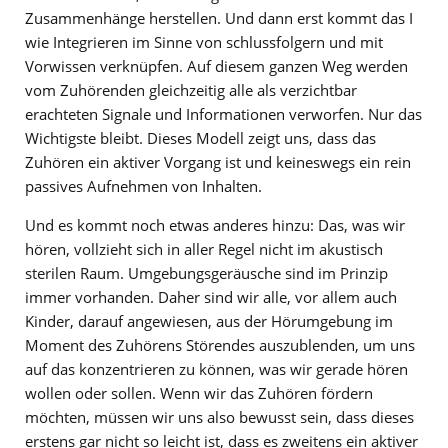
Zusammenhänge herstellen. Und dann erst kommt das I
wie Integrieren im Sinne von schlussfolgern und mit
Vorwissen verknüpfen. Auf diesem ganzen Weg werden
vom Zuhörenden gleichzeitig alle als verzichtbar
erachteten Signale und Informationen verworfen. Nur das
Wichtigste bleibt. Dieses Modell zeigt uns, dass das
Zuhören ein aktiver Vorgang ist und keineswegs ein rein
passives Aufnehmen von Inhalten.
Und es kommt noch etwas anderes hinzu: Das, was wir
hören, vollzieht sich in aller Regel nicht im akustisch
sterilen Raum. Umgebungsgeräusche sind im Prinzip
immer vorhanden. Daher sind wir alle, vor allem auch
Kinder, darauf angewiesen, aus der Hörumgebung im
Moment des Zuhörens Störendes auszublenden, um uns
auf das konzentrieren zu können, was wir gerade hören
wollen oder sollen. Wenn wir das Zuhören fördern
möchten, müssen wir uns also bewusst sein, dass dieses
erstens gar nicht so leicht ist, dass es zweitens ein aktiver