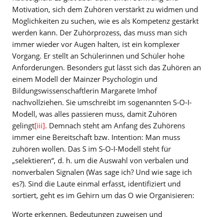
Motivation, sich dem Zuhören verstärkt zu widmen und
Möglichkeiten zu suchen, wie es als Kompetenz gestärkt
werden kann. Der Zuhörprozess, das muss man sich
immer wieder vor Augen halten, ist ein komplexer
Vorgang. Er stellt an Schülerinnen und Schüler hohe
Anforderungen. Besonders gut lässt sich das Zuhören an
einem Modell der Mainzer Psychologin und
Bildungswissenschaftlerin Margarete Imhof
nachvollziehen. Sie umschreibt im sogenannten S-O-I-
Modell, was alles passieren muss, damit Zuhören
gelingt
[iii]
. Demnach steht am Anfang des Zuhörens
immer eine Bereitschaft bzw. Intention: Man muss
zuhören wollen. Das S im S-O-I-Modell steht für
„selektieren“, d. h. um die Auswahl von verbalen und
nonverbalen Signalen (Was sage ich? Und wie sage ich
es?). Sind die Laute einmal erfasst, identifiziert und
sortiert, geht es im Gehirn um das O wie Organisieren:
Worte erkennen, Bedeutungen zuweisen und