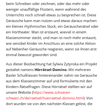
beim Schreiben oder zeichnen, oder das mehr oder
weniger unauffällige Flüstern, wenn während des
Unterrichts noch schnell etwas zu besprechen ist. Diese
Geräusche kann man nutzen und etwas daraus machen:
ein kleines rhythmisches Stück, ein Geräuscherätsel oder
ein Hörtheater. Man ist erstaunt, wieviel in einem
Klassenzimmer steckt, und man ist noch mehr erstaunt,
wie sensibel Kinder im Anschluss an eine solche Aktion
auf Nebenher-Geräusche reagieren, wenn sie ihnen erst
einmal bewusst geworden sind.
Aus dieser Beobachtung hat Sylwia Zytynska ein Projekt
gestaltet namens
Hörrätsel-Domino.
Mit mehreren
Basler Schulklassen hintereinander nahm sie Geräusche
aus dem Klassenzimmer auf und formulierte mit den
Kindern Rätselfragen. Diese Hörrätsel stellten wir auf
unsere Website (
https://www.zuhoeren-
schweiz.ch/de/raetsel/hoerraetsel-domino.html
). Von
dort wurden sie von den nächsten Klassen gelöst, die