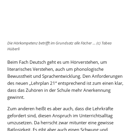
Die Hörkompetenz betrifft im Grundsatz alle Fächer … (c) Tabea
Hüberli
Beim Fach Deutsch geht es um Hörverstehen, um
literarisches Verstehen, auch um phonologische
Bewusstheit und Sprachentwicklung. Den Anforderungen
des neuen „Lehrplan 21“ entsprechend ist zum einen klar,
dass das Zuhören in der Schule mehr Anerkennung
gewinnt.
Zum anderen heißt es aber auch, dass die Lehrkräfte
gefordert sind, diesen Anspruch im Unterrichtsalltag
umzusetzen. Da herrscht zwar mitunter eine gewisse
Ratlosigkeit. Es gibt aber auch einen Schwung und