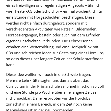
eines freiwilligen und regelmäßigen Angebots – ähnlich
wie Theater-AG oder Schulchor – einmal wöchentlich für
eine Stunde mit Hörgeschichten beschäftigen. Diese
werden nicht einfach durchgehört, sondern mit
verschiedensten Aktivitäten wie Rätseln, Bildermalen,
Hörspaziergängen, basteln oder auch mit dem Erfinden
eigener Geschichten verbunden. Die Lehrpersonen
erhalten eine Weiterbildung und eine HörSpielBox mit
CDs und zahlreichen Ideen zur Gestaltung eines Hörclubs,
so dass dieser über längere Zeit an der Schule stattfinden
kann.
Diese Idee wollten wir auch in die Schweiz tragen.
Mehrere Lehrkräfte sagten uns damals aber, das
Curriculum in der Primarschule sei ohnehin schon so voll
und eine Stunde pro Woche über eine längere Zeit sei
nicht machbar. Daher erprobten wir die Hörclubs
zunächst in einem Bereich, in dem Zeit noch keine
Mangelware ist: In der neu boomenden