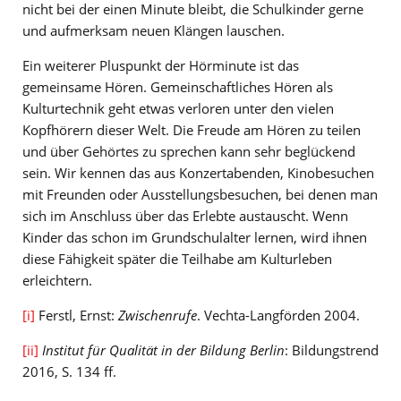
nicht bei der einen Minute bleibt, die Schulkinder gerne
und aufmerksam neuen Klängen lauschen.
Ein weiterer Pluspunkt der Hörminute ist das
gemeinsame Hören. Gemeinschaftliches Hören als
Kulturtechnik geht etwas verloren unter den vielen
Kopfhörern dieser Welt. Die Freude am Hören zu teilen
und über Gehörtes zu sprechen kann sehr beglückend
sein. Wir kennen das aus Konzertabenden, Kinobesuchen
mit Freunden oder Ausstellungsbesuchen, bei denen man
sich im Anschluss über das Erlebte austauscht. Wenn
Kinder das schon im Grundschulalter lernen, wird ihnen
diese Fähigkeit später die Teilhabe am Kulturleben
erleichtern.
[i]
Ferstl, Ernst:
Zwischenrufe
. Vechta-Langförden 2004.
[ii]
Institut für Qualität in der Bildung Berlin
: Bildungstrend
2016, S. 134 ff.