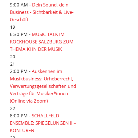
9:00 AM -
Dein Sound, dein
Business - Sichtbarkeit & Live-
Geschäft
19
6:30 PM -
MUSIC TALK IM
ROCKHOUSE SALZBURG ZUM
THEMA KI IN DER MUSIK
20
21
2:00 PM -
Auskennen im
Musikbusiness: Urheberrecht,
Verwertungsgesellschaften und
Verträge für Musiker*innen
(Online via Zoom)
22
8:00 PM -
SCHALLFELD
ENSEMBLE: SPIEGELUNGEN II –
KONTUREN
23