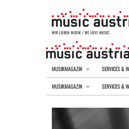
Zum
Inhalt
springen
WIR LIEBEN MUSIK / WE LOVE MUSIC
MUSIKMAGAZIN
SERVICES & 
MUSIKMAGAZIN
SERVICES & 