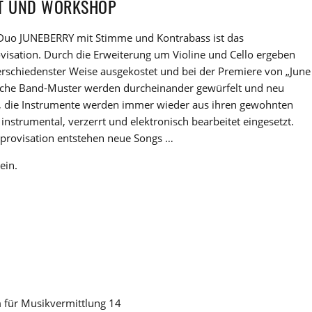
RT UND WORKSHOP
Duo JUNEBERRY mit Stimme und Kontrabass ist das
ation. Durch die Erweiterung um Violine und Cello ergeben
verschiedenster Weise ausgekostet und bei der Premiere von „June
liche Band-Muster werden durcheinander gewürfelt und neu
uf, die Instrumente werden immer wieder aus ihren gewohnten
instrumental, verzerrt und elektronisch bearbeitet eingesetzt.
mprovisation entstehen neue Songs …
ein.
 für Musikvermittlung 14