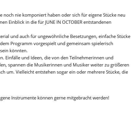
die noch nie komponiert haben oder sich für eigene Stücke neu
einen Einblick in die für JUNE IN OCTOBER entstandenen
aterial und auch für ungewöhnliche Besetzungen, einfache Stücke
us dem Programm vorgespielt und gemeinsam spielerisch
 sein könnten.
. Einfälle und Ideen, die von den Teilnehmerinnen und
en, spannen die Musikerinnen und Musiker weiter zu größeren
sch um. Vielleicht entstehen sogar ein oder mehrere Stücke, die
 Eigene Instrumente können gerne mitgebracht werden!