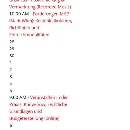
Vermarktung (Recorded Music)
10:00 AM -
Förderungen MA7
(Stadt Wien): Kostenkalkulation,
Richtlinien und
Einreichmodalitäten
28
29
30
1
2
3
4
5
9:00 AM -
Veranstalten in der
Praxis: Know-how, rechtliche
Grundlagen und
Budgeterstellung (online)
6