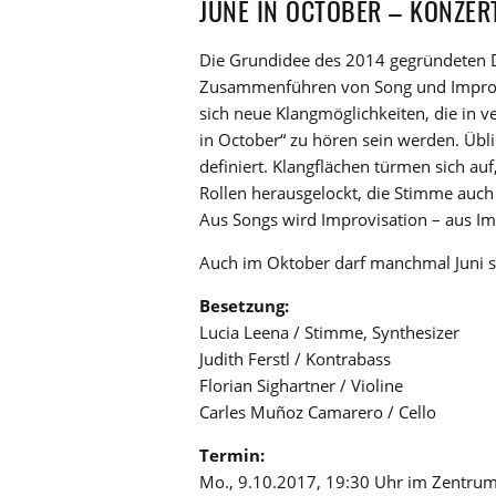
JUNE IN OCTOBER – KONZE
Die Grundidee des 2014 gegründeten 
Zusammenführen von Song und Improvis
sich neue Klangmöglichkeiten, die in 
in October“ zu hören sein werden. Üb
definiert. Klangflächen türmen sich a
Rollen herausgelockt, die Stimme auch 
Aus Songs wird Improvisation – aus I
Auch im Oktober darf manchmal Juni s
Besetzung:
Lucia Leena / Stimme, Synthesizer
Judith Ferstl / Kontrabass
Florian Sighartner / Violine
Carles Muñoz Camarero / Cello
Termin:
Mo., 9.10.2017, 19:30 Uhr im Zentrum