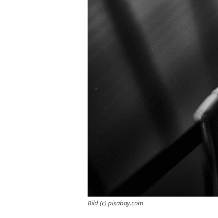
Bild (c) pixabay.com