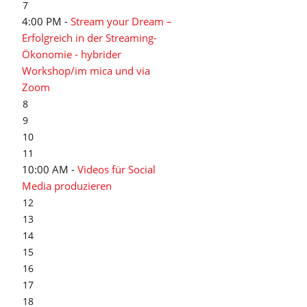
7
4:00 PM -
Stream your Dream –
Erfolgreich in der Streaming-
Ökonomie - hybrider
Workshop/im mica und via
Zoom
8
9
10
11
10:00 AM -
Videos für Social
Media produzieren
12
13
14
15
16
17
18