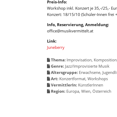
Preis-Info:
Workshop inkl. Konzert je 35,-/25,- Eur
Konzert: 18/15/10 (Schüler-Innen frei 
Info, Reservierung, Anmeldung:
office@musikvermittelt.at
Link:
Juneberry
Thema:
Improvisation
,
Komposition
Genre:
Jazz/Improvisierte Musik
Altersgruppe:
Erwachsene
,
Jugendli
Art:
Konzertformat
,
Workshops
VermittlerIn:
KünstlerInnen
Region:
Europa
,
Wien
,
Österreich