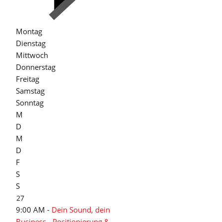
Montag
Dienstag
Mittwoch
Donnerstag
Freitag
Samstag
Sonntag
M
D
M
D
F
S
S
27
9:00 AM -
Dein Sound, dein
Business - Positionierung &