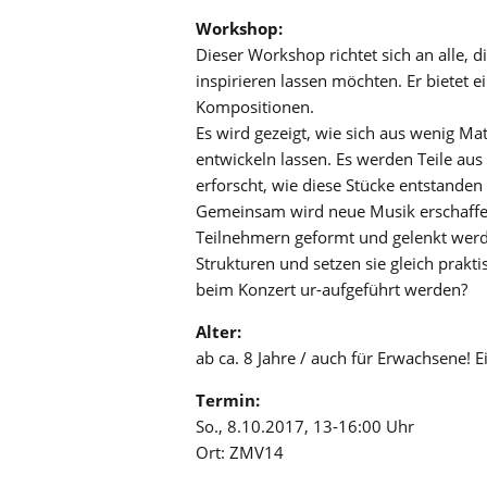
Workshop:
Dieser Workshop richtet sich an alle, 
inspirieren lassen möchten. Er bietet 
Kompositionen.
Es wird gezeigt, wie sich aus wenig M
entwickeln lassen. Es werden Teile a
erforscht, wie diese Stücke entstanden
Gemeinsam wird neue Musik erschaffen
Teilnehmern geformt und gelenkt werd
Strukturen und setzen sie gleich prakti
beim Konzert ur-aufgeführt werden?
Alter:
ab ca. 8 Jahre / auch für Erwachsene!
Termin:
So., 8.10.2017, 13-16:00 Uhr
Ort: ZMV14