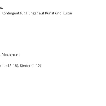
o.
+ Kontingent für Hunger auf Kunst und Kultur)
,
Musizieren
che (13-18)
,
Kinder (4-12)