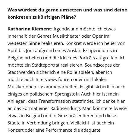
Was würdest du gerne umsetzen und was sind deine
konkreten zukünftigen Pläne?
Katharina Klement:
Irgendwann möchte ich etwas
innerhalb der Genres Musiktheater oder Oper im
weitesten Sinne realisieren. Konkret werde ich heuer von
April bis Juni aufgrund eines Auslandsstipendiums in
Belgrad arbeiten und die Idee des Porträts aufgreifen. Ich
möchte ein Städteporträt realisieren. Soundscapes der
Stadt werden sicherlich eine Rolle spielen, aber ich
möchte auch Interviews führen oder mit lokalen
MusikerInnen zusammenarbeiten. Es gibt sicherlich auch
einiges an politischem Sprengstoff. Auch hier ist mein
Anliegen, dass Transformation stattfindet. Ich denke hier
an das Format einer Radiosendung. Man könnte teilweise
etwas in Belgrad und in Graz präsentieren und diese
Städte in Verbindung bringen. Vielleicht ist auch ein
Konzert oder eine Performance die adäquate