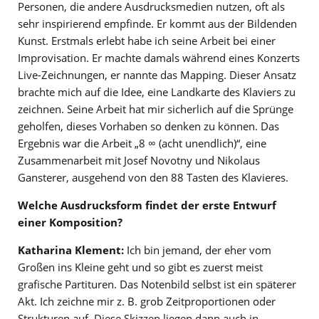
Personen, die andere Ausdrucksmedien nutzen, oft als
sehr inspirierend empfinde. Er kommt aus der Bildenden
Kunst. Erstmals erlebt habe ich seine Arbeit bei einer
Improvisation. Er machte damals während eines Konzerts
Live-Zeichnungen, er nannte das Mapping. Dieser Ansatz
brachte mich auf die Idee, eine Landkarte des Klaviers zu
zeichnen. Seine Arbeit hat mir sicherlich auf die Sprünge
geholfen, dieses Vorhaben so denken zu können. Das
Ergebnis war die Arbeit „8 ∞ (acht unendlich)“, eine
Zusammenarbeit mit Josef Novotny und Nikolaus
Gansterer, ausgehend von den 88 Tasten des Klavieres.
Welche Ausdrucksform findet der erste Entwurf
einer Komposition?
Katharina Klement:
Ich bin jemand, der eher vom
Großen ins Kleine geht und so gibt es zuerst meist
grafische Partituren. Das Notenbild selbst ist ein späterer
Akt. Ich zeichne mir z. B. grob Zeitproportionen oder
Strukturen auf. Diese Skizzen liegen dann auch in