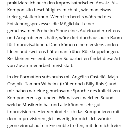
praktiziere ich auch den improvisatorischen Ansatz. Als
Komponistin beschäftigt es mich oft, wie man etwas
freier gestalten kann. Wenn ich bereits während des
Entstehungsprozesses die Möglichkeit einer
gemeinsamen Probe im Sinne eines Aufeinandertreffens
und Ausprobierens hätte, wäre dort durchaus auch Raum
für Improvisationen. Dann kämen einem erstens andere
Ideen und zweitens hätte man früher Rückkoppelungen.
Bei kleinen Ensembles oder Soloarbeiten findet diese Art
von Zusammenarbeit meist statt.
In der Formation subshrubs mit Angélica Castellò, Maja
Osojnik, Tamara Wilhelm (früher noch Billy Roisz) und
mir haben wir eine gemeinsame Sprache des kollektiven
Komponierens gefunden. Wir wissen, welchen Sound
welche Musikerin hat und alle können sehr gut
improvisieren. Hier verbindet sich das Komponieren mit
dem Improvisieren gleichwertig für mich. Ich würde
gerne einmal auf ein Ensemble treffen, mit dem ich freier