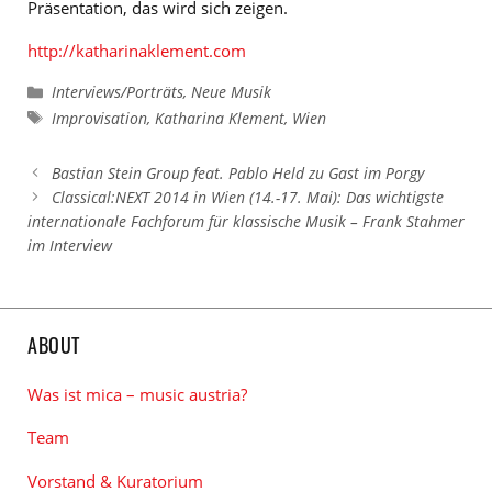
Präsentation, das wird sich zeigen.
http://katharinaklement.com
Kategorien
Interviews/Porträts
,
Neue Musik
Schlagwörter
Improvisation
,
Katharina Klement
,
Wien
Bastian Stein Group feat. Pablo Held zu Gast im Porgy
Classical:NEXT 2014 in Wien (14.-17. Mai): Das wichtigste
internationale Fachforum für klassische Musik – Frank Stahmer
im Interview
ABOUT
Was ist mica – music austria?
Team
Vorstand & Kuratorium