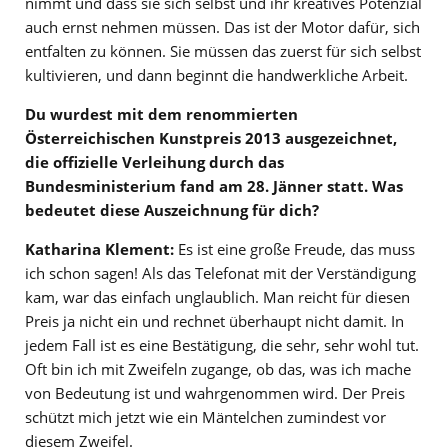
nimmt und dass sie sich selbst und ihr kreatives Potenzial
auch ernst nehmen müssen. Das ist der Motor dafür, sich
entfalten zu können. Sie müssen das zuerst für sich selbst
kultivieren, und dann beginnt die handwerkliche Arbeit.
Du wurdest mit dem renommierten
Österreichischen Kunstpreis 2013 ausgezeichnet,
die offizielle Verleihung durch das
Bundesministerium fand am 28. Jänner statt. Was
bedeutet diese Auszeichnung für dich?
Katharina Klement:
Es ist eine große Freude, das muss
ich schon sagen! Als das Telefonat mit der Verständigung
kam, war das einfach unglaublich. Man reicht für diesen
Preis ja nicht ein und rechnet überhaupt nicht damit. In
jedem Fall ist es eine Bestätigung, die sehr, sehr wohl tut.
Oft bin ich mit Zweifeln zugange, ob das, was ich mache
von Bedeutung ist und wahrgenommen wird. Der Preis
schützt mich jetzt wie ein Mäntelchen zumindest vor
diesem Zweifel.