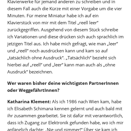
Klavierwerke für jemand anderen zu schreiben und in
diesem Fall auch die Kürze mit einer Vorgabe um die vier
Minuten. Für meine Miniatur habe ich auf ein
Klavierstück von mir mit dem Titel „reell leer“
zurückgegriffen. Ausgehend von diesem Stück schreibe
ich Variationen und diese drücken sich auch sprachlich im
jetzigen Titel aus. Ich habe mich gefragt, wie man „leer“
und „reell“ noch ausdrücken kann und kam so auf
„tatsächlich ohne Ausdruck“. „Tatsächlich“ bezieht sich
hierbei auf „reell“ und „leer“ kann man auch als „ohne
Ausdruck“ bezeichnen.
Wer waren bisher deine wichtigsten PartnerInnen
oder WeggefährtInnen?
Katharina Klement:
Als ich 1986 nach Wien kam, habe
ich Elisabeth Schimana kennen gelernt und auch bald mit
ihr zusammen gearbeitet. Sie ist dafür mit verantwortlich,
dass ich Zugang zur Elektronik gefunden habe, wo ich mir
anfänglich dachte: „Nie und nimmer!“ Über sie kam ich