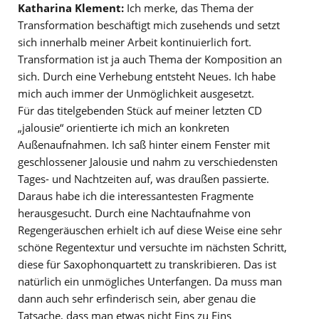
Katharina Klement:
Ich merke, das Thema der
Transformation beschäftigt mich zusehends und setzt
sich innerhalb meiner Arbeit kontinuierlich fort.
Transformation ist ja auch Thema der Komposition an
sich. Durch eine Verhebung entsteht Neues. Ich habe
mich auch immer der Unmöglichkeit ausgesetzt.
Für das titelgebenden Stück auf meiner letzten CD
„jalousie“ orientierte ich mich an konkreten
Außenaufnahmen. Ich saß hinter einem Fenster mit
geschlossener Jalousie und nahm zu verschiedensten
Tages- und Nachtzeiten auf, was draußen passierte.
Daraus habe ich die interessantesten Fragmente
herausgesucht. Durch eine Nachtaufnahme von
Regengeräuschen erhielt ich auf diese Weise eine sehr
schöne Regentextur und versuchte im nächsten Schritt,
diese für Saxophonquartett zu transkribieren. Das ist
natürlich ein unmögliches Unterfangen. Da muss man
dann auch sehr erfinderisch sein, aber genau die
Tatsache, dass man etwas nicht Eins zu Eins