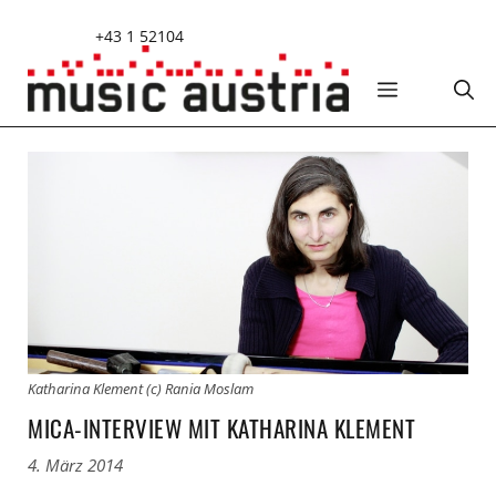
Zum
+43 1 52104
Inhalt
springen
MENÜ
Katharina Klement (c) Rania Moslam
MICA-INTERVIEW MIT KATHARINA KLEMENT
4. März 2014