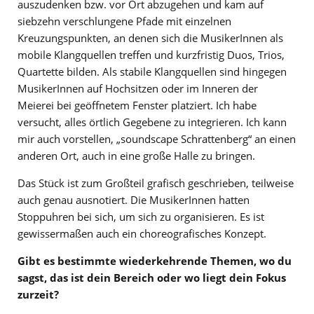
auszudenken bzw. vor Ort abzugehen und kam auf
siebzehn verschlungene Pfade mit einzelnen
Kreuzungspunkten, an denen sich die MusikerInnen als
mobile Klangquellen treffen und kurzfristig Duos, Trios,
Quartette bilden. Als stabile Klangquellen sind hingegen
MusikerInnen auf Hochsitzen oder im Inneren der
Meierei bei geöffnetem Fenster platziert. Ich habe
versucht, alles örtlich Gegebene zu integrieren. Ich kann
mir auch vorstellen, „soundscape Schrattenberg“ an einen
anderen Ort, auch in eine große Halle zu bringen.
Das Stück ist zum Großteil grafisch geschrieben, teilweise
auch genau ausnotiert. Die MusikerInnen hatten
Stoppuhren bei sich, um sich zu organisieren. Es ist
gewissermaßen auch ein choreografisches Konzept.
Gibt es bestimmte wiederkehrende Themen, wo du
sagst, das ist dein Bereich oder wo liegt dein Fokus
zurzeit?