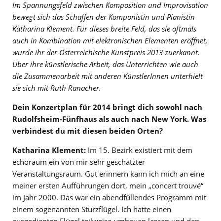
Im Spannungsfeld zwischen Komposition und Improvisation
bewegt sich das Schaffen der Komponistin und Pianistin
Katharina Klement. Für dieses breite Feld, das sie oftmals
auch in Kombination mit elektronischen Elementen eröffnet,
wurde ihr der Österreichische Kunstpreis 2013 zuerkannt.
Über ihre künstlerische Arbeit, das Unterrichten wie auch
die Zusammenarbeit mit anderen KünstlerInnen unterhielt
sie sich mit Ruth Ranacher.
Dein Konzertplan für 2014 bringt dich sowohl nach
Rudolfsheim-Fünfhaus als auch nach New York. Was
verbindest du mit diesen beiden Orten?
Katharina Klement:
Im 15. Bezirk existiert mit dem
echoraum ein von mir sehr geschätzter
Veranstaltungsraum. Gut erinnern kann ich mich an eine
meiner ersten Aufführungen dort, mein „concert trouvé“
im Jahr 2000. Das war ein abendfüllendes Programm mit
einem sogenannten Sturzflügel. Ich hatte einen
ausgedienten Flügel teilweise umbauen lassen und den