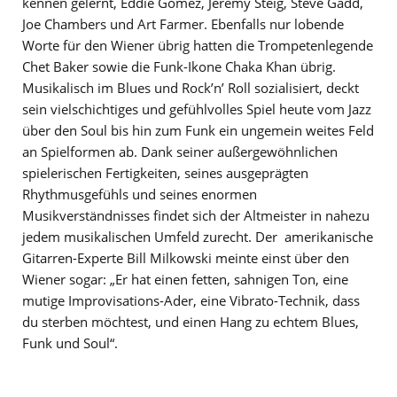
kennen gelernt, Eddie Gomez, Jeremy Steig, Steve Gadd,
Joe Chambers und Art Farmer. Ebenfalls nur lobende
Worte für den Wiener übrig hatten die Trompetenlegende
Chet Baker sowie die Funk-Ikone Chaka Khan übrig.
Musikalisch im Blues und Rock’n’ Roll sozialisiert, deckt
sein vielschichtiges und gefühlvolles Spiel heute vom Jazz
über den Soul bis hin zum Funk ein ungemein weites Feld
an Spielformen ab. Dank seiner außergewöhnlichen
spielerischen Fertigkeiten, seines ausgeprägten
Rhythmusgefühls und seines enormen
Musikverständnisses findet sich der Altmeister in nahezu
jedem musikalischen Umfeld zurecht. Der amerikanische
Gitarren-Experte Bill Milkowski meinte einst über den
Wiener sogar: „Er hat einen fetten, sahnigen Ton, eine
mutige Improvisations-Ader, eine Vibrato-Technik, dass
du sterben möchtest, und einen Hang zu echtem Blues,
Funk und Soul“.