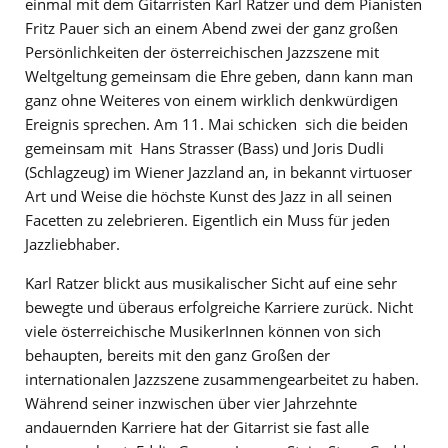
einmal mit dem Gitarristen Karl Ratzer und dem Pianisten
Fritz Pauer sich an einem Abend zwei der ganz großen
Persönlichkeiten der österreichischen Jazzszene mit
Weltgeltung gemeinsam die Ehre geben, dann kann man
ganz ohne Weiteres von einem wirklich denkwürdigen
Ereignis sprechen. Am 11. Mai schicken sich die beiden
gemeinsam mit Hans Strasser (Bass) und Joris Dudli
(Schlagzeug) im Wiener Jazzland an, in bekannt virtuoser
Art und Weise die höchste Kunst des Jazz in all seinen
Facetten zu zelebrieren. Eigentlich ein Muss für jeden
Jazzliebhaber.
Karl Ratzer blickt aus musikalischer Sicht auf eine sehr
bewegte und überaus erfolgreiche Karriere zurück. Nicht
viele österreichische MusikerInnen können von sich
behaupten, bereits mit den ganz Großen der
internationalen Jazzszene zusammengearbeitet zu haben.
Während seiner inzwischen über vier Jahrzehnte
andauernden Karriere hat der Gitarrist sie fast alle