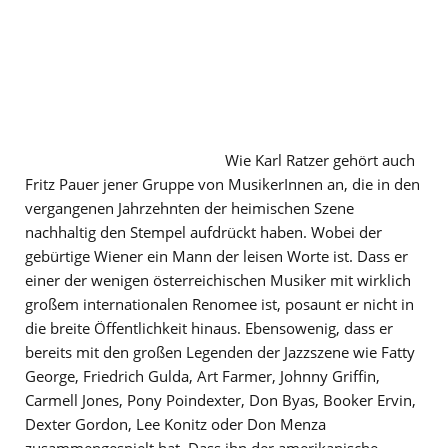
Wie Karl Ratzer gehört auch
Fritz Pauer jener Gruppe von MusikerInnen an, die in den
vergangenen Jahrzehnten der heimischen Szene
nachhaltig den Stempel aufdrückt haben. Wobei der
gebürtige Wiener ein Mann der leisen Worte ist. Dass er
einer der wenigen österreichischen Musiker mit wirklich
großem internationalen Renomee ist, posaunt er nicht in
die breite Öffentlichkeit hinaus. Ebensowenig, dass er
bereits mit den großen Legenden der Jazzszene wie Fatty
George, Friedrich Gulda, Art Farmer, Johnny Griffin,
Carmell Jones, Pony Poindexter, Don Byas, Booker Ervin,
Dexter Gordon, Lee Konitz oder Don Menza
zusammengespielt hat. Dass ihn der amerikanische