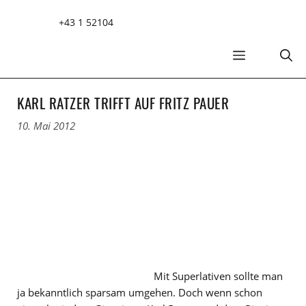
Zum
+43 1 52104
Inhalt
springen
MENÜ
KARL RATZER TRIFFT AUF FRITZ PAUER
10. Mai 2012
Mit Superlativen sollte man
ja bekanntlich sparsam umgehen. Doch wenn schon