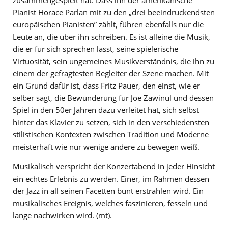
Pianist Horace Parlan mit zu den „drei beeindruckendsten
europäischen Pianisten” zählt, führen ebenfalls nur die
Leute an, die über ihn schreiben. Es ist alleine die Musik,
die er für sich sprechen lässt, seine spielerische
Virtuosität, sein ungemeines Musikverständnis, die ihn zu
einem der gefragtesten Begleiter der Szene machen. Mit
ein Grund dafür ist, dass Fritz Pauer, den einst, wie er
selber sagt, die Bewunderung für Joe Zawinul und dessen
Spiel in den 50er Jahren dazu verleitet hat, sich selbst
hinter das Klavier zu setzen, sich in den verschiedensten
stilistischen Kontexten zwischen Tradition und Moderne
meisterhaft wie nur wenige andere zu bewegen weiß.
Musikalisch verspricht der Konzertabend in jeder Hinsicht
ein echtes Erlebnis zu werden. Einer, im Rahmen dessen
der Jazz in all seinen Facetten bunt erstrahlen wird. Ein
musikalisches Ereignis, welches faszinieren, fesseln und
lange nachwirken wird. (mt).