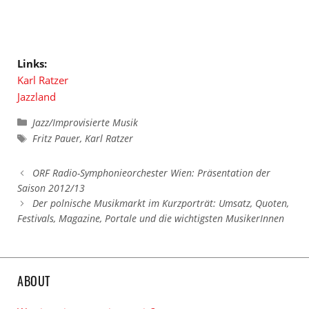
Links:
Karl Ratzer
Jazzland
Kategorien
Jazz/Improvisierte Musik
Schlagwörter
Fritz Pauer
,
Karl Ratzer
ORF Radio-Symphonieorchester Wien: Präsentation der
Saison 2012/13
Der polnische Musikmarkt im Kurzporträt: Umsatz, Quoten,
Festivals, Magazine, Portale und die wichtigsten MusikerInnen
ABOUT