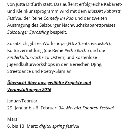
von Jutta Ditfurth statt. Das äußerst erfolgreiche Kabarett-
und Kleinkunstprogramm wird mit dem
MotzArt Kabarett
Festival
, der Reihe
Comedy im Pub
und der zweiten
Austragung des Salzburger Nachwuchskabarettpreises
Salzburger Sprössling
bespielt.
Zusätzlich gibt es Workshops (
VOLXtheaterwerkstatt
),
Kulturvermittlung (die Reihe
Pecha Kucha
und die
Kinderkulturwoche
zu Ostern) und kostenlose
Jugendkulturworkshops in den Bereichen DJing,
Streetdance und Poetry-Slam an.
Übersicht über ausgewählte Projekte und
Veranstaltungen 2016
Januar/Februar:
29. Januar bis 6. Februar: 34.
MotzArt Kabarett Festival
März:
6. bis 13. März:
digital spring festival