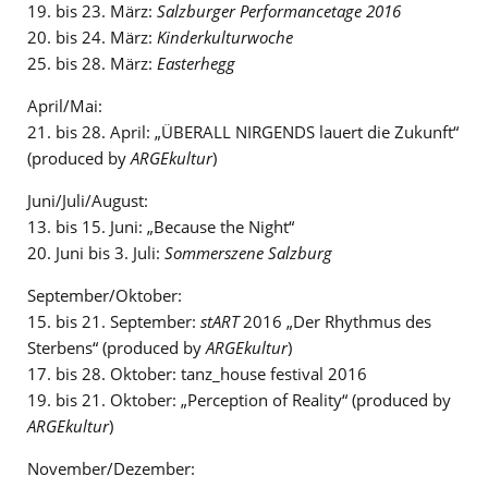
19. bis 23. März:
Salzburger Performancetage 2016
20. bis 24. März:
Kinderkulturwoche
25. bis 28. März:
Easterhegg
April/Mai:
21. bis 28. April: „ÜBERALL NIRGENDS lauert die Zukunft“
(produced by
ARGEkultur
)
Juni/Juli/August:
13. bis 15. Juni: „Because the Night“
20. Juni bis 3. Juli:
Sommerszene Salzburg
September/Oktober:
15. bis 21. September:
stART
2016 „Der Rhythmus des
Sterbens“ (produced by
ARGEkultur
)
17. bis 28. Oktober: tanz_house festival 2016
19. bis 21. Oktober: „Perception of Reality“ (produced by
ARGEkultur
)
November/Dezember: