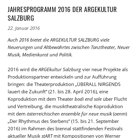
JAHRESPROGRAMM 2016 DER ARGEKULTUR
SALZBURG
22. Januar 2016
Auch 2016 bietet die ARGEKULTUR SALZBURG viele
Neuerungen und Altbewährtes zwischen Tanztheater, Neuer
Musik, Medienkunst und Politik.
2016 wird die
ARGEkultur Salzburg
vier neue Projekte als
Produktionspartner entwickeln und zur Aufführung
bringen: die Theaterproduktion „ÜBERALL NIRGENDS
lauert die Zukunft“ (21. bis 28. April 2016), eine
Koproduktion mit dem Theater
bodi end sole
über Flucht
und Vertreibung, die musiktheatralische Koproduktion
mit dem
österreichischen ensemble für neue musik
(
oenm
)
„Der Rhythmus des Sterbens“ (15. bis 21. September
2016) im Rahmen des biennal stattfindenden Festivals
aktueller Musik
stART
mit Kompositionen von Werner