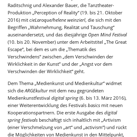
Raditschnig und Alexander Bauer, die Tanztheater-
Produktion „Perception of Reality“ (19. bis 21. Oktober
2016) mit
cieLaroque/helene weinzierl
, die sich mit den
Begriffen „Wahrnehmung, Realität und Täuschung“
auseinandersetzt, und das diesjährige
Open Mind Festival
(10. bis 20. November) unter dem Arbeitstitel „The Great
Escape“, bei dem es um die „Thematik des
Verschwindens“ zwischen „dem Verschwinden der
Wirklichkeit in der Kunst” und der „Angst vor dem
Verschwinden der Wirklichkeit“ geht.
Dem Thema „Medienkunst und Medienkultur“ widmet
sich die
ARGEkultur
mit dem neu gegründeten
Medienkunstfestival
digital spring
(6. bis 13. März 2016),
einer Weiterentwicklung des Festivals
basics
mit neuen
Kooperationspartnern. Die erste Ausgabe des
digital
spring festivals
beschäftigt sich inhaltlich mit „Artivism
(einer Verschmelzung von „art“ und „activism“) und rückt
die Möglichkeiten von Medienkunst in den Mittelpunkt,