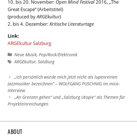
10. bis 20. November:
Open Mind Festival
2016, „The
Great Escape“ (Arbeitstitel)
(produced by
ARGEkultur
)
2. bis 4. Dezember:
Kritische Literaturtage
Link:
ARGEkultur Salzburg
Kategorien
Neue Musik
,
Pop/Rock/Elektronik
Schlagwörter
ARGEkultur
,
Salzburg
„Ich persönlich würde mich jetzt nicht als lupenreinen
Jazzmusiker bezeichnen“ – WOLFGANG PUSCHNIG im mica-
Interview
„An Grenzen gehen“ und „Salzburg Utopie“ als Themen für
Projekteinreichungen
ABOUT