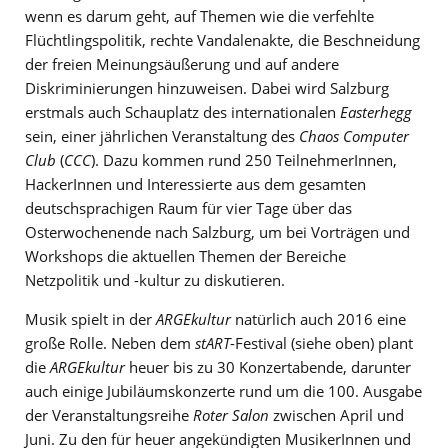
wenn es darum geht, auf Themen wie die verfehlte
Flüchtlingspolitik, rechte Vandalenakte, die Beschneidung
der freien Meinungsäußerung und auf andere
Diskriminierungen hinzuweisen. Dabei wird Salzburg
erstmals auch Schauplatz des internationalen
Easterhegg
sein, einer jährlichen Veranstaltung des
Chaos Computer
Club
(
CCC
). Dazu kommen rund 250 TeilnehmerInnen,
HackerInnen und Interessierte aus dem gesamten
deutschsprachigen Raum für vier Tage über das
Osterwochenende nach Salzburg, um bei Vorträgen und
Workshops die aktuellen Themen der Bereiche
Netzpolitik und -kultur zu diskutieren.
Musik spielt in der
ARGEkultur
natürlich auch 2016 eine
große Rolle. Neben dem
stART
-Festival (siehe oben) plant
die
ARGEkultur
heuer bis zu 30 Konzertabende, darunter
auch einige Jubiläumskonzerte rund um die 100. Ausgabe
der Veranstaltungsreihe
Roter Salon
zwischen April und
Juni. Zu den für heuer angekündigten MusikerInnen und