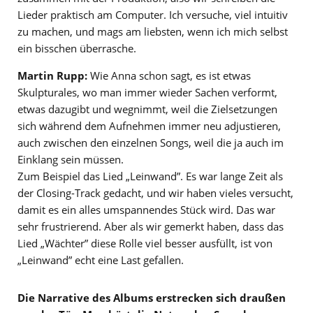
Lieder praktisch am Computer. Ich versuche, viel intuitiv
zu machen, und mags am liebsten, wenn ich mich selbst
ein bisschen überrasche.
Martin Rupp:
Wie Anna schon sagt, es ist etwas
Skulpturales, wo man immer wieder Sachen verformt,
etwas dazugibt und wegnimmt, weil die Zielsetzungen
sich während dem Aufnehmen immer neu adjustieren,
auch zwischen den einzelnen Songs, weil die ja auch im
Einklang sein müssen.
Zum Beispiel das Lied „Leinwand”. Es war lange Zeit als
der Closing-Track gedacht, und wir haben vieles versucht,
damit es ein alles umspannendes Stück wird. Das war
sehr frustrierend. Aber als wir gemerkt haben, dass das
Lied „Wächter” diese Rolle viel besser ausfüllt, ist von
„Leinwand” echt eine Last gefallen.
Die Narrative des Albums erstrecken sich draußen