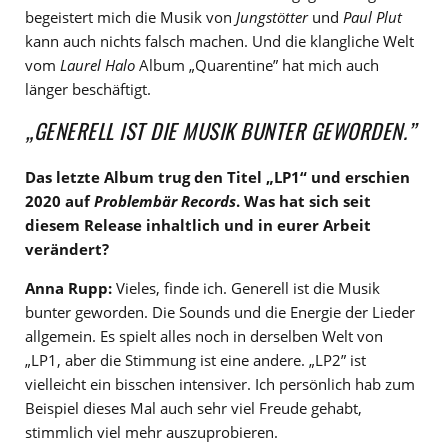
begeistert mich die Musik von
Jungstötter
und
Paul Plut
kann auch nichts falsch machen. Und die klangliche Welt
vom
Laurel Halo
Album „Quarentine” hat mich auch
länger beschäftigt.
„GENERELL IST DIE MUSIK BUNTER GEWORDEN.”
Das letzte Album trug den Titel „LP1“ und erschien
2020 auf
Problembär Records
. Was hat sich seit
diesem Release inhaltlich und in eurer Arbeit
verä
ndert?
Anna Rupp:
Vieles, finde ich. Generell ist die Musik
bunter geworden. Die Sounds und die Energie der Lieder
allgemein. Es spielt alles noch in derselben Welt von
„LP1, aber die Stimmung ist eine andere. „LP2” ist
vielleicht ein bisschen intensiver. Ich persönlich hab zum
Beispiel dieses Mal auch sehr viel Freude gehabt,
stimmlich viel mehr auszuprobieren.