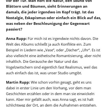
vor der Tür. Man hört die Natur, den Sound von
Blättern und Bäumen, sieht Erinnerungen an
damals, die jeder irgendwo im Kopf trägt. Ist das
Nostalgie, Eskapismus oder einfach ein Blick auf das,
was neben der Beschleunigung der Gegenwart
passiert?
Anna Rupp:
Für mich ist es irgendwie nichts davon. Die
Welt des Albums schließt ja auch Konflikte ein. Zum
Beispiel in Liedern wie „Vase“, oder „Dächer“, „Uhr“. Es ist
also vielleicht eine ästhetische Romantisierung, aber nicht
inhaltlich. Die Geräusche der Natur und das
Vogelzwitschern sind eigentlich fast Realismus, weil das
auch einfach das ist, was unser Studio umgibt.
Martin Rupp:
Wie schon vorhin gesagt, geht es uns
dabei in erster Linie um den Vorhang, vor dem man
Geschichten erzählen oder in dem man sie einwickeln
kann. Aber mir gefällt auch, was Anna sagt, es ist halt
schlichtweg der Ort, an dem die Aufnahmen entstehen.