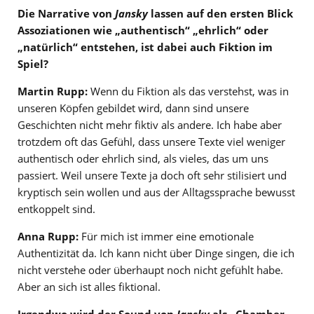
Die Narrative von
Jansky
lassen auf den ersten Blick
Assoziationen wie „authentisch“ „ehrlich“ oder
„natürlich“ entstehen, ist dabei auch Fiktion im
Spiel?
Martin Rupp:
Wenn du Fiktion als das verstehst, was in
unseren Köpfen gebildet wird, dann sind unsere
Geschichten nicht mehr fiktiv als andere. Ich habe aber
trotzdem oft das Gefühl, dass unsere Texte viel weniger
authentisch oder ehrlich sind, als vieles, das um uns
passiert. Weil unsere Texte ja doch oft sehr stilisiert und
kryptisch sein wollen und aus der Alltagssprache bewusst
entkoppelt sind.
Anna Rupp:
Für mich ist immer eine emotionale
Authentizität da. Ich kann nicht über Dinge singen, die ich
nicht verstehe oder überhaupt noch nicht gefühlt habe.
Aber an sich ist alles fiktional.
Irgendwo wird der Sound von
Jansky
als „Chamber