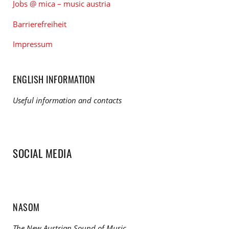
Jobs @ mica – music austria
Barrierefreiheit
Impressum
ENGLISH INFORMATION
Useful information and contacts
SOCIAL MEDIA
NASOM
The New Austrian Sound of Music