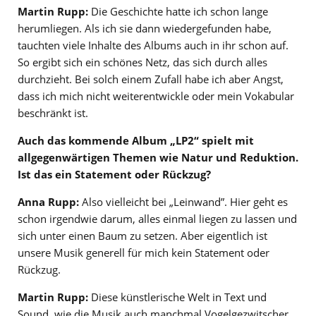
Martin Rupp:
Die Geschichte hatte ich schon lange
herumliegen. Als ich sie dann wiedergefunden habe,
tauchten viele Inhalte des Albums auch in ihr schon auf.
So ergibt sich ein schönes Netz, das sich durch alles
durchzieht. Bei solch einem Zufall habe ich aber Angst,
dass ich mich nicht weiterentwickle oder mein Vokabular
beschränkt ist.
Auch das kommende Album „LP2“ spielt mit
allgegenwärtigen Themen wie Natur und Reduktion.
Ist das ein Statement oder Rückzug?
Anna Rupp:
Also vielleicht bei „Leinwand”. Hier geht es
schon irgendwie darum, alles einmal liegen zu lassen und
sich unter einen Baum zu setzen. Aber eigentlich ist
unsere Musik generell für mich kein Statement oder
Rückzug.
Martin Rupp:
Diese künstlerische Welt in Text und
Sound, wie die Musik auch manchmal Vogelgezwitscher