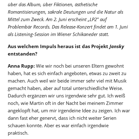
über das Album, über Fiktionen, ästhetische
Romantisierungen, sakrale Deutungen und die Natur als
Mittel zum Zweck. Am 2. Juni erscheint „LP2″ auf
Problembär Records. Das Release-Konzert findet am 1. Juni
als Listening-Session im Wiener Schikaneder statt.
Aus welchem Impuls heraus ist das Projekt
Jansky
entstanden?
Anna Rupp:
Wie wir noch bei unseren Eltern gewohnt
haben, hat es sich einfach angeboten, etwas zu zweit zu
machen. Auch weil wir beide immer sehr viel mit Musik
gemacht haben, aber auf total unterschiedliche Weise.
Dadurch ergänzen wir uns irgendwie sehr gut. Ich weiß
noch, wie Martin oft in der Nacht bei meinem Zimmer
angeklopft hat, um mir irgendeine Idee zu zeigen. Ich war
dann fast eher genervt, dass ich nicht weiter Serien
schauen konnte. Aber es war einfach irgendwie
praktisch.