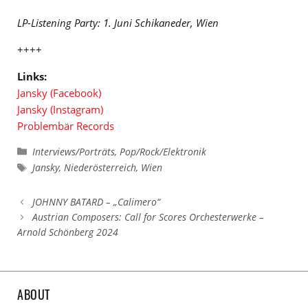
LP-Listening Party: 1. Juni Schikaneder, Wien
++++
Links:
Jansky (Facebook)
Jansky (Instagram)
Problembär Records
Kategorien
Interviews/Porträts
,
Pop/Rock/Elektronik
Schlagwörter
Jansky
,
Niederösterreich
,
Wien
JOHNNY BATARD – „Calimero“
Austrian Composers: Call for Scores Orchesterwerke –
Arnold Schönberg 2024
ABOUT