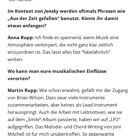
Im Kontext von
Jansky
werden oftmals Phrasen wie
„Aus der Zeit gefallen“ benutzt. Könnt ihr damit
etwas anfangen?
Anna Rupp:
Ich finde es spannend, wenn Musik eine
Atmosphäre verkörpert, die nicht ganz klar zeitlich
einzuordnen ist. Das lässt alles fast “fabelähnlich”
wirken.
Wo kann man eure musikalischen Einflüsse
verorten?
Martin Rupp:
Wie schon erwähnt, gefällt mir der Zugang
von Brian Wilson. Dass zwar viele Instrumente
zusammenarbeiten, aber keines als Lead-Instrument
herausspringt. Auch die Arbeit mit Leitmotiven, wie sie
auf dem „Smile”-Album passierte, haben wir auf „LP2“
aufgegriffen. Das Melodie- und Chord-Writing von Joni
Mitchell ist für mich unübertroffen. So gegenwärtig