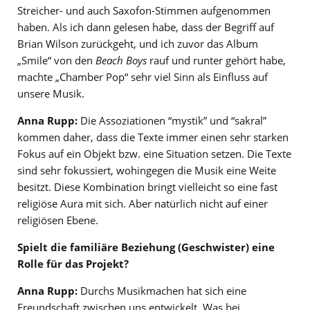
Streicher- und auch Saxofon-Stimmen aufgenommen
haben. Als ich dann gelesen habe, dass der Begriff auf
Brian Wilson zurückgeht, und ich zuvor das Album
„Smile“ von den
Beach Boys
rauf und runter gehört habe,
machte „Chamber Pop“ sehr viel Sinn als Einfluss auf
unsere Musik.
Anna Rupp:
Die Assoziationen “mystik” und “sakral”
kommen daher, dass die Texte immer einen sehr starken
Fokus auf ein Objekt bzw. eine Situation setzen. Die Texte
sind sehr fokussiert, wohingegen die Musik eine Weite
besitzt. Diese Kombination bringt vielleicht so eine fast
religiöse Aura mit sich. Aber natürlich nicht auf einer
religiösen Ebene.
Spielt die familiäre Beziehung (Geschwister) eine
Rolle für das Projekt?
Anna Rupp:
Durchs Musikmachen hat sich eine
Freundschaft zwischen uns entwickelt. Was bei