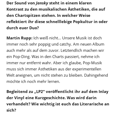
Der Sound von
Jansky
steht in einem klaren
Kontrast zu den musikalischen Ästhetiken, die auf
den Chartspitzen stehen. In welcher Weise
reflektiert ihr diese schnelllebige Popkultur in oder
durch euer Duo?
Martin Rupp:
Ich weiß nicht… Unsere Musik ist doch
immer noch sehr poppig und catchy. Am neuen Album
auch mehr als auf dem zuvor. Letztendlich machen wir
ein Pop-Ding. Was in den Charts passiert, nehme ich
immer nur entfernt wahr. Aber ich glaube, Pop-Musik
muss sich immer Ästhetiken aus der experimentellen
Welt aneignen, um nicht stehen zu bleiben. Dahingehend
möchte ich noch mehr lernen.
Begleitend zu „LP2“ veröffentlicht ihr
auf dem Inlay
der Vinyl
eine Kurzgeschichte. Was wird darin
verhandelt? Wie wichtig ist euch das Literarische an
sich?