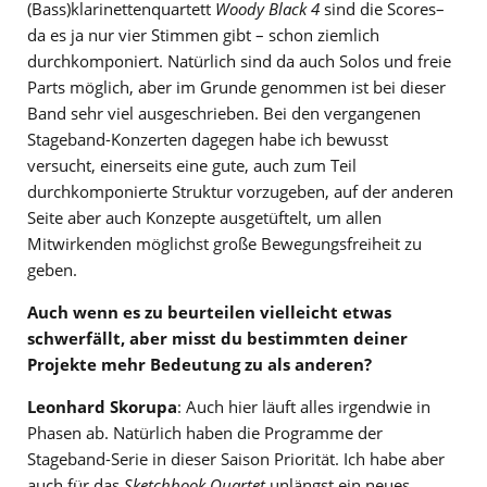
(Bass)klarinettenquartett
Woody Black 4
sind die Scores–
da es ja nur vier Stimmen gibt – schon ziemlich
durchkomponiert. Natürlich sind da auch Solos und freie
Parts möglich, aber im Grunde genommen ist bei dieser
Band sehr viel ausgeschrieben. Bei den vergangenen
Stageband-Konzerten dagegen habe ich bewusst
versucht, einerseits eine gute, auch zum Teil
durchkomponierte Struktur vorzugeben, auf der anderen
Seite aber auch Konzepte ausgetüftelt, um allen
Mitwirkenden möglichst große Bewegungsfreiheit zu
geben.
Auch wenn es zu beurteilen vielleicht etwas
schwerfällt, aber misst du bestimmten deiner
Projekte mehr Bedeutung zu als anderen?
Leonhard Skorupa
: Auch hier läuft alles irgendwie in
Phasen ab. Natürlich haben die Programme der
Stageband-Serie in dieser Saison Priorität. Ich habe aber
auch für das
Sketchbook Quartet
unlängst ein neues