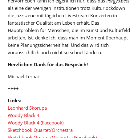
hervorheben kann ich eigentlich nur, dass das
Porgy&Bess
als eine der wenigen Institutionen trotz Kulturlockdown
die Jazzszene mit täglichen Livestream-Konzerten in
fantastischer Qualität am Leben erhält. Das
Hauptproblem für Menschen, die im Kunst und Kulturfeld
arbeiten, ist, denke ich, dass man im Moment überhaupt
keine Planungssicherheit hat. Und das wird sich
voraussichtlich auch nicht so schnell ändern.
Herzlichen Dank für das Gespräch!
Michael Ternai
++++
Links:
Leonhard Skorupa
Woody Black 4
Woody Black 4 (Facebook)
Sketchbook Quartet/Orchestra
Sketchbook Quartet/Orchestra (Facebook)