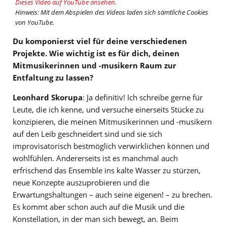
Dieses Video auf YouTube ansehen
.
Hinweis: Mit dem Abspielen des Videos laden sich sämtliche Cookies
von YouTube.
Du komponierst viel für deine verschiedenen
Projekte. Wie wichtig ist es für dich, deinen
Mitmusikerinnen und -musikern Raum zur
Entfaltung zu lassen?
Leonhard Skorupa
: Ja definitiv! Ich schreibe gerne für
Leute, die ich kenne, und versuche einerseits Stücke zu
konzipieren, die meinen Mitmusikerinnen und -musikern
auf den Leib geschneidert sind und sie sich
improvisatorisch bestmöglich verwirklichen können und
wohlfühlen. Andererseits ist es manchmal auch
erfrischend das Ensemble ins kalte Wasser zu stürzen,
neue Konzepte auszuprobieren und die
Erwartungshaltungen – auch seine eigenen! – zu brechen.
Es kommt aber schon auch auf die Musik und die
Konstellation, in der man sich bewegt, an. Beim