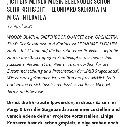
„ICH BIN MEINER MUSIK GEGENÜBER SCHON
SEHR KRITISCH“ – LEONHARD SKORUPA IM
MICA-INTERVIEW
16. April 2021
WOODY BLACK 4, SKETCHBOOK QUARTET bzw. ORCHESTRA,
ZNAP: Der Saxofonist und Klarinettist LEONHARD SKORUPA
zählt – blickt man auf die Vielzahl seiner Projekte – definitiv
zu den meistbeschäftigten Kreativköpfen der heimischen
Jazzszene.
Aktuell ist
der Wiener verantwortlich für die
Zusammenstellung und Präsentation der „P&B Stagebands“
.
Wie er dazu gekommen ist, was ihm am Jazz wirklich fehlt
und wovon er sich inspirieren lässt, erzählte er Michael
Ternai im Interview.
Dir ist die Ehre zuteilgeworden, in dieser Saison im
Porgy & Bess
die Stagebands zusammenzustellen und
verschiedene deiner Projekte vorzustellen. Einige
Konzerte hast du schon gespielt, einige stehen noch