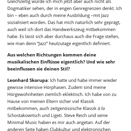
Gleichzeitig würde ich mich jetzt aber auch nicht als
Dogmatiker sehen, der in engen Genregrenzen denkt. Ich
bin – eben auch durch meine Ausbildung –mit Jazz
sozialisiert worden. Das hat mich natürlich sehr geprägt,
auch weil ich dort das Handwerkszeug mitbekommen
habe. Es lässt sich aber durchaus auch die Frage stellen,
wie man denn “Jazz” heutzutage eigentlich definiert.
Aus welchen Richtungen kommen deine
musikalischen Einflüsse eigentlich? Und wie sehr
beeinflussen sie deinen Stil?
Leonhard Skorupa
: Ich hatte und habe immer wieder
gewisse intensive Hörphasen. Zudem sind meine
Hörgewohnheiten ziemlich eklektisch. Ich habe von zu
Hause von meinen Eltern sicher viel Klassik
mitbekommen, auch zeitgenössische Klassik
à la
Schostakowitsch und Ligeti. Steve Reich und seine
Minimal Music haben es mir auch angetan. Auf der
anderen Seite haben Clubkultur und elektronischen