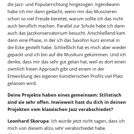
die Jazz- und Popularrichtung hingezogen. Irgendwann
habe ich mir dann gedacht, wenn mir das Musizieren
schon so viel Freude bereitet, warum sollte ich das nicht
auch beruflich machen. Parallel zur Schule habe ich dann
auch das Jazzkonservatorium besucht. Anschließend kam
dann eine Phase, in der ich das Saxofon kurz einmal in
die Ecke gestellt habe. Schließlich hat es mich aber wieder
gepackt und ich bin auf die Musikuni gekommen. Und ich
denke, dass mir das sehr gut getan hat, weil es dort einen
ziemlich freien Approach gibt und einem in der
Entwicklung des eigenen künstlerischen Profils viel Platz
gelassen wird.
Deine Projekte haben eines gemeinsam: Stilistisch
sind sie sehr offen.
Inwieweit hast du dich in deinen
Projekten vom klassischen Jazz verabschiedet?
Leonhard Skorupa
: Ich würde jetzt nicht sagen, dass ich
mich von diesem allzu sehr verabschiedet habe.