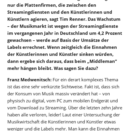
nur die Plattenfirmen, die zwischen den
Streamingdiensten und den Künstlerinnen und
Künstlern agieren, sagt Tim Renner. Das Wachstum
– der Musikmarkt ist wegen der Streamingdienste
im vergangenen Jahr in Deutschland um 4,2 Prozent
gewachsen – werde auf Basis der Umsätze der
Labels errechnet. Wenn zeitgleich die Einnahmen
der Künstlerinnen und Künstler sinken würden,
dann ergebe sich daraus, dass beim „Middleman“
mehr hängen bleibt. Was sagen Sie dazu?
Franz Medwenitsch:
Für ein derart komplexes Thema
ist das eine sehr verkürzte Sichtweise. Fakt ist, dass sich
der Konsum von Musik massiv verändert hat – von
physisch zu digital, vom PC zum mobilen Endgerät und
vom Download zu Streaming. Über die letzten zehn Jahre
haben alle verloren, leider! Laut einer Untersuchung der
Musikwirtschaft die Künstlerinnen und Künstler etwas
weniger und die Labels mehr. Man kann die Einnahmen