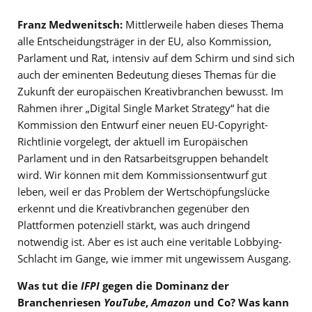
Franz Medwenitsch:
Mittlerweile haben dieses Thema
alle Entscheidungsträger in der EU, also Kommission,
Parlament und Rat, intensiv auf dem Schirm und sind sich
auch der eminenten Bedeutung dieses Themas für die
Zukunft der europäischen Kreativbranchen bewusst. Im
Rahmen ihrer „Digital Single Market Strategy“ hat die
Kommission den Entwurf einer neuen EU-Copyright-
Richtlinie vorgelegt, der aktuell im Europäischen
Parlament und in den Ratsarbeitsgruppen behandelt
wird. Wir können mit dem Kommissionsentwurf gut
leben, weil er das Problem der Wertschöpfungslücke
erkennt und die Kreativbranchen gegenüber den
Plattformen potenziell stärkt, was auch dringend
notwendig ist. Aber es ist auch eine veritable Lobbying-
Schlacht im Gange, wie immer mit ungewissem Ausgang.
Was tut die
IFPI
gegen die Dominanz der
Branchenriesen
YouTube
,
Amazon
und Co? Was kann