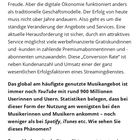
Freude. Aber die digitale Ökonomie funktioniert anders
als traditionelle Geschäftsmodelle. Der Erfolg von heute
muss nicht über Jahre andauern. Also geht es um die
ständige Veränderung der Angebote und Services. Eine
aktuelle Herausforderung ist sicher, durch ein attraktives
Service möglichst viele werbefinanzierte Gratiskundinnen
und -kunden in zahlende Premiumabonnentinnen und -
abonnenten umzuwandeln. Diese „Conversion Rate“ ist
neben Kundenanzahl und Umsatz einer der ganz
wesentlichen Erfolgsfaktoren eines Streamingdienstes.
Das global am häufigste genutzte Musikangebot ist
immer noch
YouTube
mit rund 900 Millionen
Userinnen und Usern. Statistiken belegen, dass bei
dieser Form der Nutzung am wenigsten bei den
Musikerinnen und Musikern ankommt – noch
weniger als bei
Spotify
,
iTunes
etc. Wie sehen Sie
dieses Phänomen?