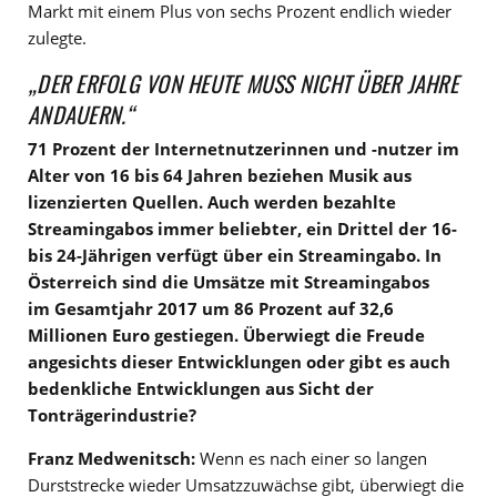
Markt mit einem Plus von sechs Prozent endlich wieder
zulegte.
„DER ERFOLG VON HEUTE MUSS NICHT ÜBER JAHRE
ANDAUERN.“
71 Prozent der Internetnutzerinnen und -nutzer im
Alter von 16 bis 64 Jahren beziehen Musik aus
lizenzierten Quellen. Auch werden bezahlte
Streamingabos immer beliebter, ein Drittel der 16-
bis 24-Jährigen verfügt über ein Streamingabo. In
Österreich sind die Umsätze mit Streamingabos
im Gesamtjahr 2017 um 86 Prozent auf 32,6
Millionen Euro gestiegen. Überwiegt die Freude
angesichts dieser Entwicklungen oder gibt es auch
bedenkliche Entwicklungen aus Sicht der
Tonträgerindustrie?
Franz Medwenitsch:
Wenn es nach einer so langen
Durststrecke wieder Umsatzzuwächse gibt, überwiegt die