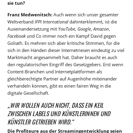
sie tun?
Franz Medwenitsch:
Auch wenn sich unser gesamter
Weltverband
IFPI
International
dahinterklemmt, ist die
Auseinandersetzung mit
YouTube
,
Google
,
Amazon
,
Facebook
und Co immer noch ein Kampf David gegen
Goliath. Es mehren sich aber kritische Stimmen, für die
sich in den Händen dieser Internetriesen eindeutig zu viel
Marktmacht angesammelt hat. Daher braucht es auch
den regulatorischen Eingriff des Gesetzgebers. Erst wenn
Content-Branchen und Internetplattformen als
gleichberechtigte Partner auf Augenhöhe miteinander
verhandeln können, gibt es einen fairen Weg in die
digitale Gesellschaft.
„WIR WOLLEN AUCH NICHT, DASS EIN KEIL
ZWISCHEN LABELS UND KÜNSTLERINNEN UND
KÜNSTLER GETRIEBEN WIRD.“
Die Profiteure aus der Streamingentwicklung seien