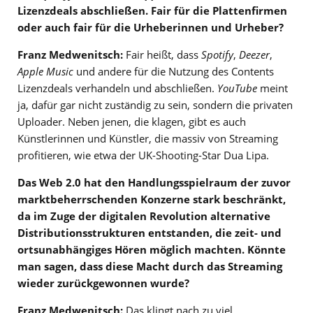
Lizenzdeals abschließen. Fair für die Plattenfirmen
oder auch fair für die Urheberinnen und Urheber?
Franz Medwenitsch:
Fair heißt, dass
Spotify
,
Deezer
,
Apple Music
und andere für die Nutzung des Contents
Lizenzdeals verhandeln und abschließen.
YouTube
meint
ja, dafür gar nicht zuständig zu sein, sondern die privaten
Uploader. Neben jenen, die klagen, gibt es auch
Künstlerinnen und Künstler, die massiv von Streaming
profitieren, wie etwa der UK-Shooting-Star Dua Lipa.
Das Web 2.0 hat den Handlungsspielraum der zuvor
marktbeherrschenden Konzerne stark beschränkt,
da im Zuge der digitalen Revolution alternative
Distributionsstrukturen entstanden, die zeit- und
ortsunabhängiges Hören möglich machten. Könnte
man sagen, dass diese Macht durch das Streaming
wieder zurückgewonnen wurde?
Franz Medwenitsch:
Das klingt nach zu viel