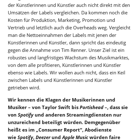
der Künstlerinnen und Künstler auch nicht direkt mit den
Umsätzen der Labels vergleichen. Da kommen noch die
Kosten für Produktion, Marketing, Promotion und
Vertrieb und letztlich auch die Overheads weg. Vergleicht
man die Nettoeinnahmen der Labels mit jenen der
Künstlerinnen und Künstler, dann spricht das eindeutig
gegen die Annahme von Tim Renner. Unser Ziel ist ein
robustes und langfristiges Wachstum des Musikmarktes,
von dem alle profitieren, Künstlerinnen und Künstler
ebenso wie Labels. Wir wollen auch nicht, dass ein Keil
zwischen Labels und Künstlerinnen und Künstler
getrieben wird.
Wir kennen die Klagen der Musikerinnen und
Musiker – von Taylor Swift bis
Portishead
–, dass sie
von
Spotify
und anderen Streamingdiensten nur
unzureichend beteiligt würden. Demgegenüber
heißt es im „Consumer Report“, Abodienste
wie
Spotify
,
Deezer
und
Apple Music
würden faire