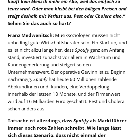
kauft kein Mensch mehr ein Abo, weil das einfach zu
teuer wird. Oder man bleibt bei den billigen Preisen und
steigt deshalb mit Verlust aus. Pest oder Cholera also.“
Sehen Sie das auch so hart?
Franz Medwenitsch:
Musiksoziologen müssen nicht
unbedingt gute Wirtschaftsberater sein. Ein Start-up, und
es ist nicht allzu lange her, dass
Spotify
ganz am Anfang
stand, investiert zunächst vor allem in Wachstum und
Kundengenerierung und steigert so den
Unternehmenswert. Der operative Gewinn ist zu Beginn
nachrangig.
Spotify
hat heute 60 Millionen zahlende
Abokundinnen und -kunden, eine Verdoppelung
innerhalb der letzten 18 Monate, und der Firmenwert
wird auf 16 Milliarden Euro geschätzt. Pest und Cholera
sehen anders aus.
Tatsache ist allerdings, dass
Spotify
als Marktführer
immer noch rote Zahlen schreibt. Wie lange lässt
sich dieses Szenario, dass nicht einmal der