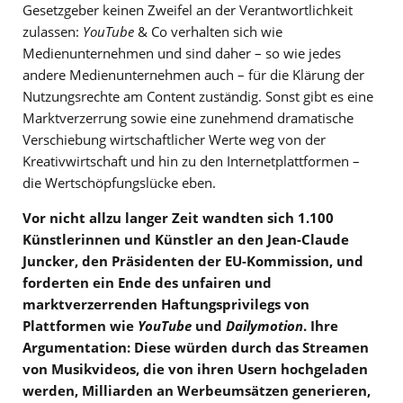
Gesetzgeber keinen Zweifel an der Verantwortlichkeit
zulassen:
YouTube
& Co verhalten sich wie
Medienunternehmen und sind daher – so wie jedes
andere Medienunternehmen auch – für die Klärung der
Nutzungsrechte am Content zuständig. Sonst gibt es eine
Marktverzerrung sowie eine zunehmend dramatische
Verschiebung wirtschaftlicher Werte weg von der
Kreativwirtschaft und hin zu den Internetplattformen –
die Wertschöpfungslücke eben.
Vor nicht allzu langer Zeit wandten sich 1.100
Künstlerinnen und Künstler an den Jean-Claude
Juncker, den Präsidenten der EU-Kommission, und
forderten ein Ende des unfairen und
marktverzerrenden Haftungsprivilegs von
Plattformen wie
YouTube
und
Dailymotion
. Ihre
Argumentation: Diese würden durch das Streamen
von Musikvideos, die von ihren Usern hochgeladen
werden, Milliarden an Werbeumsätzen generieren,