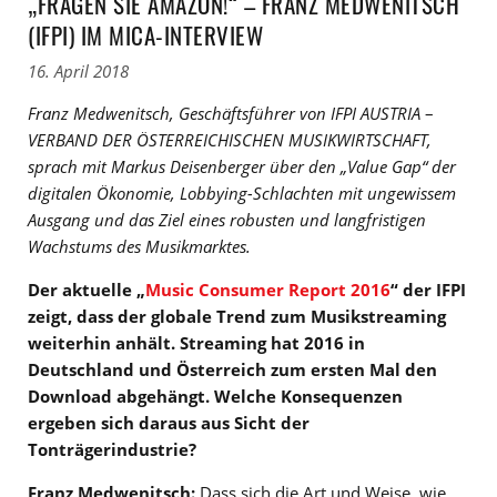
„FRAGEN SIE AMAZON!“ – FRANZ MEDWENITSCH
(IFPI) IM MICA-INTERVIEW
16. April 2018
Franz Medwenitsch
, Geschäftsführer von IFPI AUSTRIA
–
VERBAND DER ÖSTERREICHISCHEN MUSIKWIRTSCHAFT,
sprach mit Markus Deisenberger über den „Value Gap“ der
digitalen Ökonomie, Lobbying-Schlachten mit ungewissem
Ausgang und das Ziel eines robusten und langfristigen
Wachstums des Musikmarktes.
Der aktuelle „
Music Consumer Report 2016
“ der IFPI
zeigt, dass der globale Trend zum Musikstreaming
weiterhin anhält. Streaming hat 2016 in
Deutschland und Österreich zum ersten Mal den
Download abgehängt. Welche Konsequenzen
ergeben sich daraus aus Sicht der
Tonträgerindustrie?
Franz Medwenitsch:
Dass sich die Art und Weise, wie