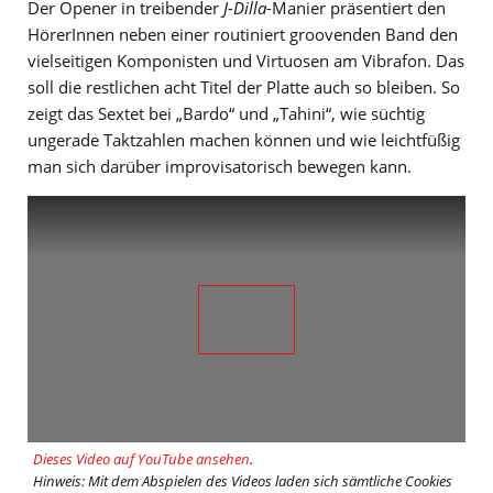
Der Opener in treibender
J-Dilla
-Manier präsentiert den
HörerInnen neben einer routiniert groovenden Band den
vielseitigen Komponisten und Virtuosen am Vibrafon. Das
soll die restlichen acht Titel der Platte auch so bleiben. So
zeigt das Sextet bei „Bardo“ und „Tahini“, wie süchtig
ungerade Taktzahlen machen können und wie leichtfüßig
man sich darüber improvisatorisch bewegen kann.
Dieses Video auf YouTube ansehen
.
Hinweis: Mit dem Abspielen des Videos laden sich sämtliche Cookies