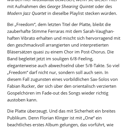
mit Aufnahmen des
George Shearing Quintet
oder des
Modern Jazz Quartet
in dieselbe Playlist stecken würden.
Bei „Freedom“, dem letzten Titel der Platte, bleibt die
zauberhafte Stimme Ferraras mit dem Sarah-Vaughan-
haften Vibrato erhalten und mischt sich hervorragend mit
den geschmackvoll arrangierten und interpretierten
Bläsersätzen quasi zu einem Chor im Post-Chorus. Die
Band begleitet jetzt im souligen 6/8-Feeling,
eleganterweise auch abwechselnd über 5/8-Takte. So viel
„Freedom“ darf nicht nur, sondern soll auch sein. In
diesem Fall zugunsten eines vorbildlichen Sax-Solos von
Fabian Rucker, der sich über den orientalisch verzierten
Gospelchören im Fade-out des Songs wieder richtig
austoben kann.
Die Platte überzeugt. Und das mit Sicherheit ein breites
Publikum. Denn Florian Klinger ist mit „One“ ein
beachtliches erstes Album gelungen, das vorführt, wie