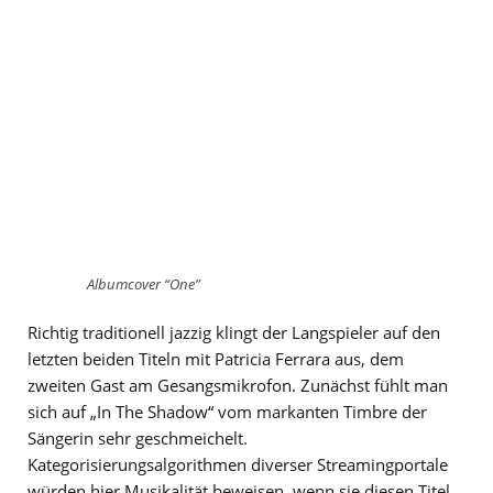
Albumcover “One”
Richtig traditionell jazzig klingt der Langspieler auf den
letzten beiden Titeln mit Patricia Ferrara aus, dem
zweiten Gast am Gesangsmikrofon. Zunächst fühlt man
sich auf „In The Shadow“ vom markanten Timbre der
Sängerin sehr geschmeichelt.
Kategorisierungsalgorithmen diverser Streamingportale
würden hier Musikalität beweisen, wenn sie diesen Titel