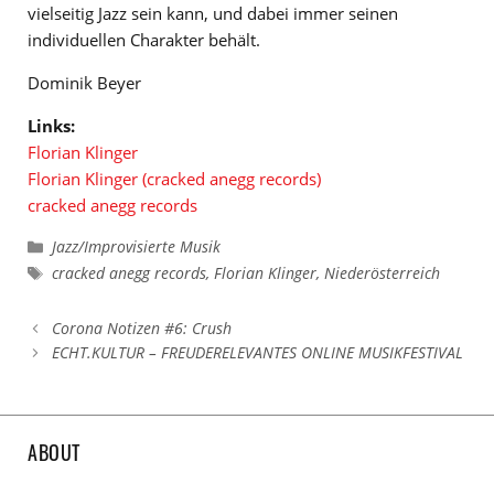
vielseitig Jazz sein kann, und dabei immer seinen
individuellen Charakter behält.
Dominik Beyer
Links:
Florian Klinger
Florian Klinger (cracked anegg records)
cracked anegg records
Kategorien
Jazz/Improvisierte Musik
Schlagwörter
cracked anegg records
,
Florian Klinger
,
Niederösterreich
Corona Notizen #6: Crush
ECHT.KULTUR – FREUDERELEVANTES ONLINE MUSIKFESTIVAL
ABOUT