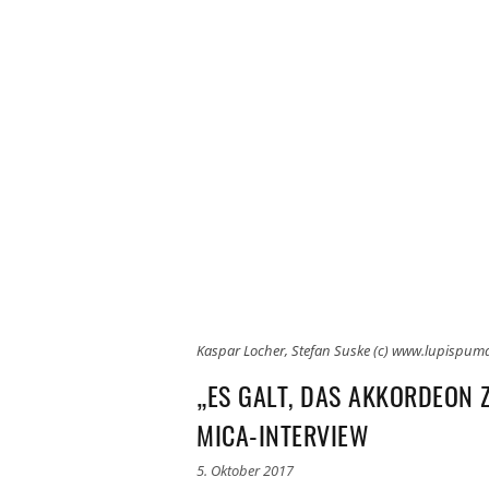
Kaspar Locher, Stefan Suske (c) www.lupispuma
„ES GALT, DAS AKKORDEON 
MICA-INTERVIEW
5. Oktober 2017