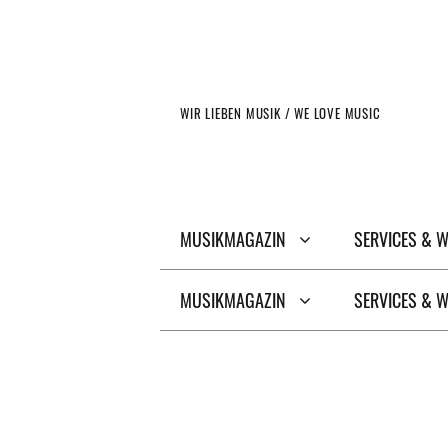
Zum
Inhalt
springen
WIR LIEBEN MUSIK / WE LOVE MUSIC
MUSIKMAGAZIN
SERVICES & 
MUSIKMAGAZIN
SERVICES & 