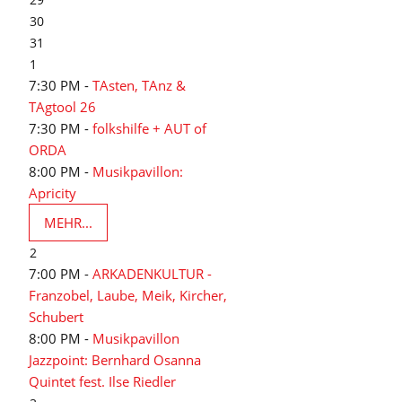
30
31
1
7:30 PM -
TAsten, TAnz &
TAgtool 26
7:30 PM -
folkshilfe + AUT of
ORDA
8:00 PM -
Musikpavillon:
Apricity
MEHR...
2
7:00 PM -
ARKADENKULTUR -
Franzobel, Laube, Meik, Kircher,
Schubert
8:00 PM -
Musikpavillon
Jazzpoint: Bernhard Osanna
Quintet fest. Ilse Riedler