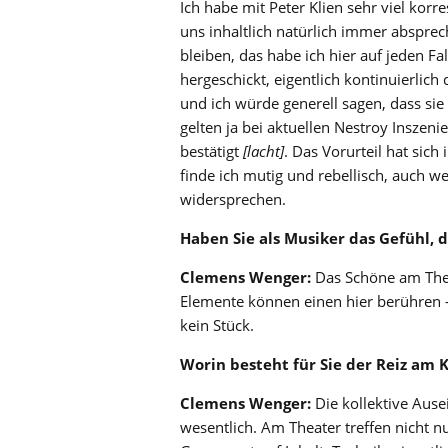
Ich habe mit Peter Klien sehr viel korr
uns inhaltlich natürlich immer abspre
bleiben, das habe ich hier auf jeden F
hergeschickt, eigentlich kontinuierlich
und ich würde generell sagen, dass si
gelten ja bei aktuellen Nestroy Inszen
bestätigt
[lacht]
. Das Vorurteil hat sich 
finde ich mutig und rebellisch, auch w
widersprechen.
Haben Sie als Musiker das Gefühl, 
Clemens Wenger:
Das Schöne am Thea
Elemente können einen hier berühren –
kein Stück.
Worin besteht für Sie der Reiz a
Clemens Wenger:
Die kollektive Ause
wesentlich. Am Theater treffen nicht 