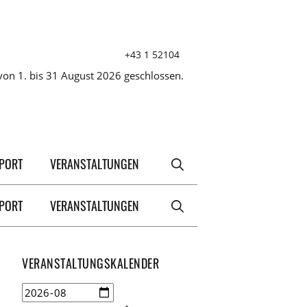
+43 1 52104
on 1. bis 31 August 2026 geschlossen.
XPORT
VERANSTALTUNGEN
XPORT
VERANSTALTUNGEN
VERANSTALTUNGSKALENDER