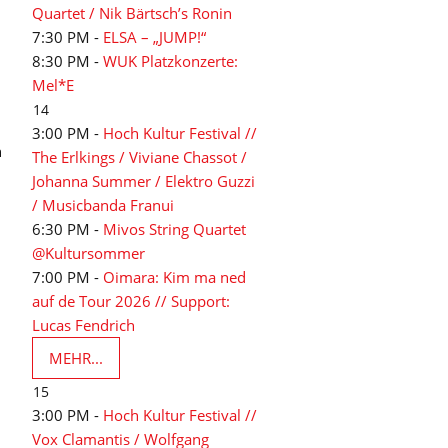
Quartet / Nik Bärtsch’s Ronin
7:30 PM -
ELSA – „JUMP!“
8:30 PM -
WUK Platzkonzerte:
Mel*E
14
3:00 PM -
Hoch Kultur Festival //
n
The Erlkings / Viviane Chassot /
Johanna Summer / Elektro Guzzi
/ Musicbanda Franui
6:30 PM -
Mivos String Quartet
@Kultursommer
7:00 PM -
Oimara: Kim ma ned
auf de Tour 2026 // Support:
Lucas Fendrich
MEHR...
15
3:00 PM -
Hoch Kultur Festival //
Vox Clamantis / Wolfgang