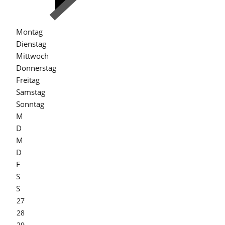
Montag
Dienstag
Mittwoch
Donnerstag
Freitag
Samstag
Sonntag
M
D
M
D
F
S
S
27
28
29