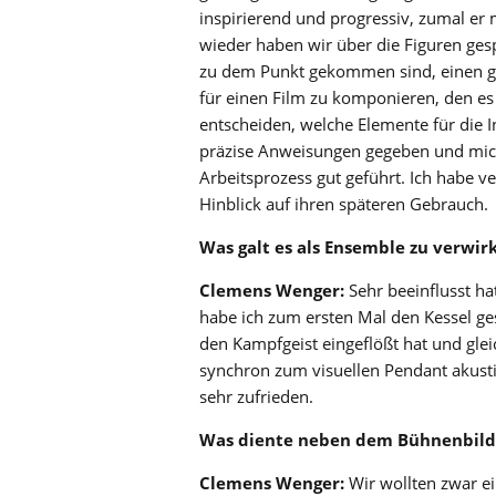
inspirierend und progressiv, zumal er
wieder haben wir über die Figuren ge
zu dem Punkt gekommen sind, einen ga
für einen Film zu komponieren, den es 
entscheiden, welche Elemente für die 
präzise Anweisungen gegeben und mich
Arbeitsprozess gut geführt. Ich habe 
Hinblick auf ihren späteren Gebrauch.
Was galt es als Ensemble zu verwi
Clemens Wenger:
Sehr beeinflusst h
habe ich zum ersten Mal den Kessel g
den Kampfgeist eingeflößt hat und gleic
synchron zum visuellen Pendant akustis
sehr zufrieden.
Was diente neben dem Bühne
nbild
Clemens Wenger:
Wir wollten zwar e