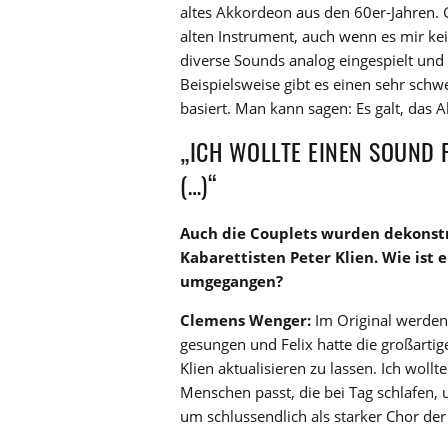
altes Akkordeon aus den 60er-Jahren.
alten Instrument, auch wenn es mir ke
diverse Sounds analog eingespielt und 
Beispielsweise gibt es einen sehr sch
basiert. Man kann sagen: Es galt, das 
„ICH WOLLTE EINEN SOUND 
(…)“
Auch die Couplets wurden dekonstr
Kabarettisten Peter Klien. Wie ist
umgegangen?
Clemens Wenger:
Im Original werden 
gesungen und Felix hatte die großartige
Klien aktualisieren zu lassen. Ich woll
Menschen passt, die bei Tag schlafen,
um schlussendlich als starker Chor de