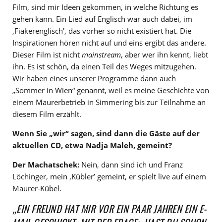
Film, sind mir Ideen gekommen, in welche Richtung es
gehen kann. Ein Lied auf Englisch war auch dabei, im
‚Fiakerenglisch’, das vorher so nicht existiert hat. Die
Inspirationen hören nicht auf und eins ergibt das andere.
Dieser Film ist nicht
mainstream
, aber wer ihn kennt, liebt
ihn. Es ist schön, da einen Teil des Weges mitzugehen.
Wir haben eines unserer Programme dann auch
„Sommer in Wien“ genannt, weil es meine Geschichte von
einem Maurerbetrieb in Simmering bis zur Teilnahme an
diesem Film erzählt.
Wenn Sie „wir“ sagen, sind dann die Gäste auf der
aktuellen CD, etwa Nadja Maleh, gemeint?
Der Machatschek:
Nein, dann sind ich und Franz
Löchinger, mein ‚Kübler’ gemeint, er spielt live auf einem
Maurer-Kübel.
„EIN FREUND HAT MIR VOR EIN PAAR JAHREN EIN E-