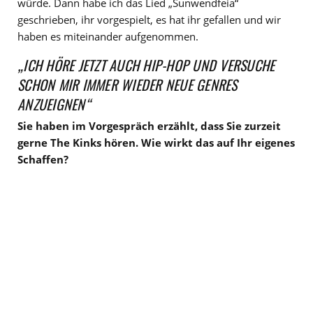
würde. Dann habe ich das Lied „Sunwendfeia“
geschrieben, ihr vorgespielt, es hat ihr gefallen und wir
haben es miteinander aufgenommen.
„ICH HÖRE JETZT AUCH HIP-HOP UND VERSUCHE
SCHON MIR IMMER WIEDER NEUE GENRES
ANZUEIGNEN“
Sie haben im Vorgespräch erzählt, dass Sie zurzeit
gerne The Kinks hören. Wie wirkt das auf Ihr eigenes
Schaffen?