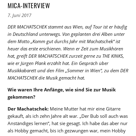
ICA-INTERVIEW
7. Juni 2017
DER MACHATSCHEK stammt aus Wien, auf Tour ist er häufig
in Deutschland unterwegs. Von geplanten drei Alben unter
dem Motto „Komm gut durchs Jahr mit Machatschek“ ist
heuer das erste erschienen. Wenn er Zeit zum Musikhören
hat, greift DER MACHATSCHEK zurzeit gerne zu THE KINKS,
wie er Jürgen Plank erzählt hat. Ein Gespräch über
Musikkabarett und den Film „Sommer in Wien“, zu dem DER
MACHATSCHEK die Musik gemacht hat.
Wie waren Ihre Anfänge, wie sind Sie zur Musik
gekommen?
Der Machatschek:
Meine Mutter hat mir eine Gitarre
gekauft, als ich zehn Jahre alt war. „Der Bub soll auch was
Anständiges lernen“, hat sie gesagt. Ich habe das aber nur
als Hobby gemacht, bis ich gezwungen war, mein Hobby