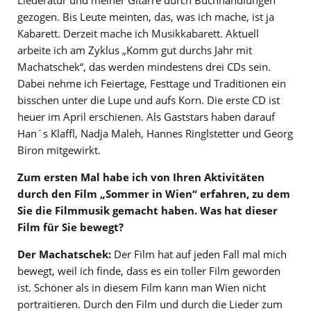
Liederatur und meiner Gitarre durch Buchhandlungen
gezogen. Bis Leute meinten, das, was ich mache, ist ja
Kabarett. Derzeit mache ich Musikkabarett. Aktuell
arbeite ich am Zyklus „Komm gut durchs Jahr mit
Machatschek“, das werden mindestens drei CDs sein.
Dabei nehme ich Feiertage, Festtage und Traditionen ein
bisschen unter die Lupe und aufs Korn. Die erste CD ist
heuer im April erschienen. Als Gaststars haben darauf
Han´s Klaffl, Nadja Maleh, Hannes Ringlstetter und Georg
Biron mitgewirkt.
Zum ersten Mal habe ich von Ihren Aktivitäten
durch den Film „Sommer in Wien“ erfahren, zu dem
Sie die Filmmusik gemacht haben. Was hat dieser
Film für Sie bewegt?
Der Machatschek:
Der Film hat auf jeden Fall mal mich
bewegt, weil ich finde, dass es ein toller Film geworden
ist. Schöner als in diesem Film kann man Wien nicht
portraitieren. Durch den Film und durch die Lieder zum