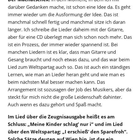
darüber Gedanken mache, ist schon eine Idee da. Es geht
immer wieder um die Ausformung der Idee. Das ist
manchmal schnell fertig und manchmal sitze ich daran
länger. Ich schreibe die Lieder daheim mit der Gitarre,
aber für eine CD überlegt man sich schon noch mehr. Das
ist ein Prozess, der immer wieder spannend ist. Bei
manchen Liedern ist es klar, dass man Gitarre und
Gesang braucht und noch etwas dazu, und das war beim
Lied zum Weltspartag auch so. Das ist auch ein ständiges
Lernen, wie man an Lieder heran geht und wie man es
beim nächsten Mal besser machen kann. Das
Arrangement ist sozusagen der Job des Musikers, aber da
steckt für mich nicht die große Leidenschaft dahinter.
Auch wenn es dazu gehört und Spaß macht.
Im Lied über die Zeugnisausgabe heißt es am
Schluss: „Meine Kinder schlag’ nur i“ und im Lied
über den Weltspartag: „I erschieß’ den Sparefroh“.
Solche Sätze deuten auf Wien hin, ist das ein