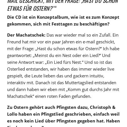
MAIL GESCHICKT, MIT DER FRAGE: ‚HAST DU SCHON
ETWAS FÜR OSTERN?’“
Die CD ist ein Konzeptalbum, wie ist es zum Konzept
gekommen, sich mit Festtagen zu beschäftigen?
Der Machatschek:
Das war wieder mal so ein Zufall. Ein
Freund hat mir vor ein paar Jahren ein e-mail geschickt,
mit der Frage: „Hast du schon etwas für Ostern?“ Ich habe
geantwortet: „Meinst du ein Nest oder ein Lied?“ Und
seine Antwort war: „Ein Lied fürs Nest.“ Und so ist das
Osterlied entstanden, wir haben das immer wieder live
gespielt, die Leute lieben das und gackern intuitiv,
interaktiv mit. Danach ist das Muttertagslied entstanden
und dann haben wir eben mit „Komm gut durchs Jahr mit
Machatschek“ einen roten Faden gefunden.
Zu Ostern gehört auch Pfingsten dazu, Christoph &
Lollo haben ein Pfingstlied geschrieben, einfach weil
es noch kein Lied über Pfingsten gegeben hat. Haben