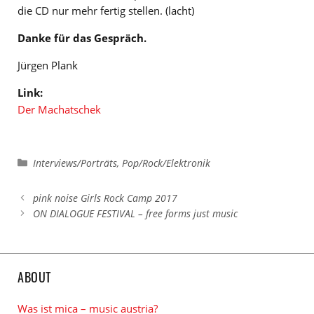
die CD nur mehr fertig stellen. (lacht)
Danke für das Gespräch.
Jürgen Plank
Link:
Der Machatschek
Kategorien
Interviews/Porträts
,
Pop/Rock/Elektronik
pink noise Girls Rock Camp 2017
ON DIALOGUE FESTIVAL – free forms just music
ABOUT
Was ist mica – music austria?