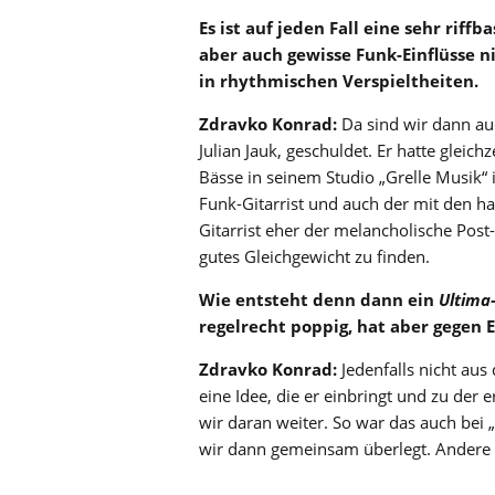
Es ist auf jeden Fall eine sehr rif
aber auch gewisse Funk-Einflüsse n
in rhythmischen Verspieltheiten.
Zdravko Konrad:
Da sind wir dann au
Julian Jauk, geschuldet. Er hatte gleich
Bässe in seinem Studio „Grelle Musik“ 
Funk-Gitarrist und auch der mit den h
Gitarrist eher der melancholische Post
gutes Gleichgewicht zu finden.
Wie entsteht denn dann ein
Ultima
regelrecht poppig, hat aber gegen 
Zdravko Konrad:
Jedenfalls nicht au
eine Idee, die er einbringt und zu der
wir daran weiter. So war das auch bei 
wir dann gemeinsam überlegt. Andere 