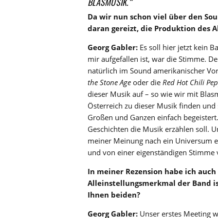
BLASMUSIK.“
Da wir nun schon viel über den Sou
daran gereizt, die Produktion des
Georg Gabler:
Es soll hier jetzt kein
mir aufgefallen ist, war die Stimme. D
natürlich im Sound amerikanischer Vorb
the Stone Age
oder die
Red Hot Chili Pe
dieser Musik auf – so wie wir mit Blas
Österreich zu dieser Musik finden und 
Großen und Ganzen einfach begeistert. 
Geschichten die Musik erzählen soll. U
meiner Meinung nach ein Universum ers
und von einer eigenständigen Stimme 
In meiner Rezension habe ich auch 
Alleinstellungsmerkmal der Band i
Ihnen beiden?
Georg Gabler:
Unser erstes Meeting wa