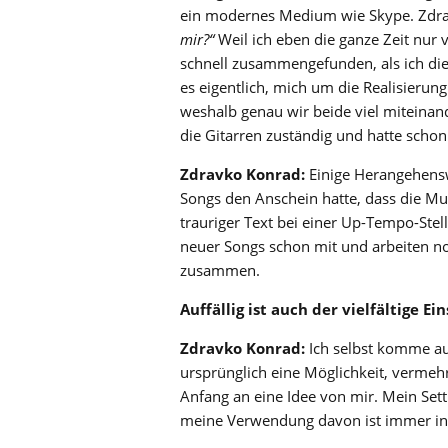
ein modernes Medium wie Skype. Zdrav
mir?“
Weil ich eben die ganze Zeit nur
schnell zusammengefunden, als ich di
es eigentlich, mich um die Realisieru
weshalb genau wir beide viel miteinand
die Gitarren zuständig und hatte scho
Zdravko Konrad:
Einige Herangehenswe
Songs den Anschein hatte, dass die Mu
trauriger Text bei einer Up-Tempo-Stel
neuer Songs schon mit und arbeiten n
zusammen.
Auffällig ist auch der vielfältige E
Zdravko Konrad:
Ich selbst komme au
ursprünglich eine Möglichkeit, vermeh
Anfang an eine Idee von mir. Mein Set
meine Verwendung davon ist immer int