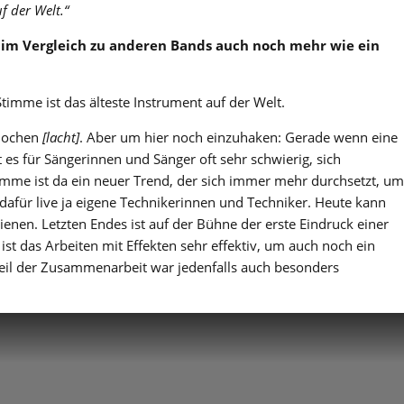
f der Welt.“
im Vergleich zu anderen Bands auch noch mehr wie ein
Stimme ist das älteste Instrument auf der Welt.
nochen
[lacht]
. Aber um hier noch einzuhaken: Gerade wenn eine
 es für Sängerinnen und Sänger oft sehr schwierig, sich
timme ist da ein neuer Trend, der sich immer mehr durchsetzt, um
afür live ja eigene Technikerinnen und Techniker. Heute kann
dienen. Letzten Endes ist auf der Bühne der erste Eindruck einer
t das Arbeiten mit Effekten sehr effektiv, um auch noch ein
Teil der Zusammenarbeit war jedenfalls auch besonders