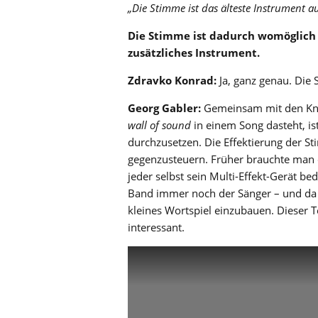
„Die Stimme ist das älteste Instrument au
Die Stimme ist dadurch womöglich 
zusätzliches Instrument.
Zdravko Konrad:
Ja, ganz genau. Die 
Georg Gabler:
Gemeinsam mit den K
wall of sound
in einem Song dasteht, ist
durchzusetzen. Die Effektierung der S
gegenzusteuern. Früher brauchte man d
jeder selbst sein Multi-Effekt-Gerät be
Band immer noch der Sänger – und da is
kleines Wortspiel einzubauen. Dieser 
interessant.