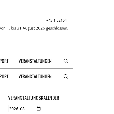
+43 1 52104
on 1. bis 31 August 2026 geschlossen.
XPORT
VERANSTALTUNGEN
XPORT
VERANSTALTUNGEN
VERANSTALTUNGSKALENDER