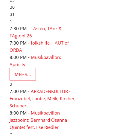
30
31
1
7:30 PM -
TAsten, TAnz &
TAgtool 26
7:30 PM -
folkshilfe + AUT of
ORDA
8:00 PM -
Musikpavillon:
Apricity
MEHR...
2
7:00 PM -
ARKADENKULTUR -
Franzobel, Laube, Meik, Kircher,
Schubert
8:00 PM -
Musikpavillon
Jazzpoint: Bernhard Osanna
Quintet fest. Ilse Riedler