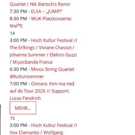
Quartet / Nik Bärtsch’s Ronin
7:30 PM -
ELSA – „JUMP!“
8:30 PM -
WUK Platzkonzerte:
Mel*E
14
3:00 PM -
Hoch Kultur Festival //
The Erlkings / Viviane Chassot /
Johanna Summer / Elektro Guzzi
/ Musicbanda Franui
6:30 PM -
Mivos String Quartet
@Kultursommer
7:00 PM -
Oimara: Kim ma ned
auf de Tour 2026 // Support:
Lucas Fendrich
MEHR...
15
3:00 PM -
Hoch Kultur Festival //
Vox Clamantis / Wolfgang