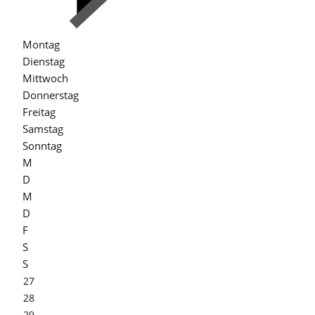
Montag
Dienstag
Mittwoch
Donnerstag
Freitag
Samstag
Sonntag
M
D
M
D
F
S
S
27
28
29