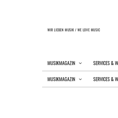
Zum
Inhalt
springen
WIR LIEBEN MUSIK / WE LOVE MUSIC
MUSIKMAGAZIN
SERVICES & 
MUSIKMAGAZIN
SERVICES & 