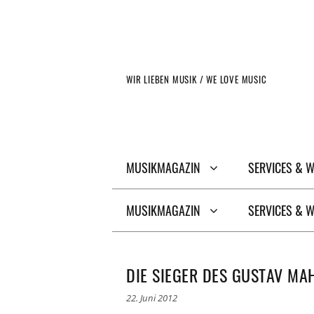
Zum
Inhalt
springen
WIR LIEBEN MUSIK / WE LOVE MUSIC
MUSIKMAGAZIN
SERVICES & 
MUSIKMAGAZIN
SERVICES & 
DIE SIEGER DES GUSTAV MA
22. Juni 2012