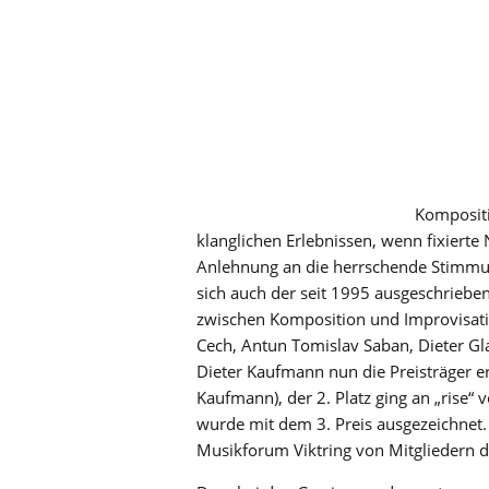
Kompositi
klanglichen Erlebnissen, wenn fixiert
Anlehnung an die herrschende Stimmung
sich auch der seit 1995 ausgeschrieb
zwischen Komposition und Improvisati
Cech, Antun Tomislav Saban, Dieter Gl
Dieter Kaufmann nun die Preisträger er
Kaufmann), der 2. Platz ging an „rise“ 
wurde mit dem 3. Preis ausgezeichnet. 
Musikforum Viktring von Mitgliedern 