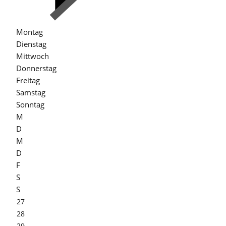
Montag
Dienstag
Mittwoch
Donnerstag
Freitag
Samstag
Sonntag
M
D
M
D
F
S
S
27
28
29