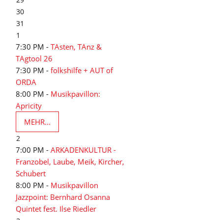
30
31
1
7:30 PM -
TAsten, TAnz &
TAgtool 26
7:30 PM -
folkshilfe + AUT of
ORDA
8:00 PM -
Musikpavillon:
Apricity
MEHR...
2
7:00 PM -
ARKADENKULTUR -
Franzobel, Laube, Meik, Kircher,
Schubert
8:00 PM -
Musikpavillon
Jazzpoint: Bernhard Osanna
Quintet fest. Ilse Riedler