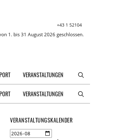
+43 1 52104
on 1. bis 31 August 2026 geschlossen.
XPORT
VERANSTALTUNGEN
XPORT
VERANSTALTUNGEN
VERANSTALTUNGSKALENDER