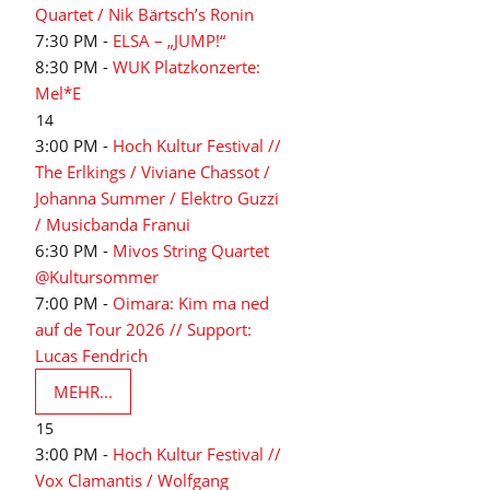
Quartet / Nik Bärtsch’s Ronin
7:30 PM -
ELSA – „JUMP!“
8:30 PM -
WUK Platzkonzerte:
Mel*E
14
3:00 PM -
Hoch Kultur Festival //
The Erlkings / Viviane Chassot /
Johanna Summer / Elektro Guzzi
/ Musicbanda Franui
6:30 PM -
Mivos String Quartet
@Kultursommer
7:00 PM -
Oimara: Kim ma ned
auf de Tour 2026 // Support:
Lucas Fendrich
MEHR...
15
3:00 PM -
Hoch Kultur Festival //
Vox Clamantis / Wolfgang