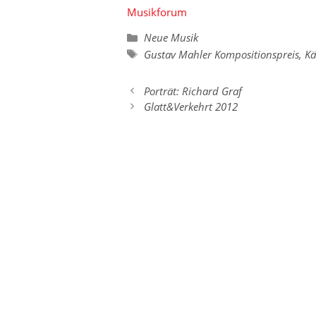
Musikforum
Kategorien
Neue Musik
Schlagwörter
Gustav Mahler Kompositionspreis
,
Kä
Porträt: Richard Graf
Glatt&Verkehrt 2012