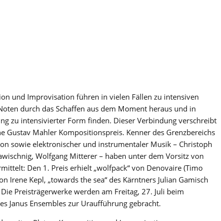
on und Improvisation führen in vielen Fällen zu intensiven
e Noten durch das Schaffen aus dem Moment heraus und in
 zu intensivierter Form finden. Dieser Verbindung verschreibt
ene Gustav Mahler Kompositionspreis. Kenner des Grenzbereichs
on sowie elektronischer und instrumentaler Musik – Christoph
awischnig, Wolfgang Mitterer – haben unter dem Vorsitz von
mittelt: Den 1. Preis erhielt „wolfpack“ von Denovaire (Timo
von Irene Kepl, „towards the sea“ des Kärntners Julian Gamisch
Die Preisträgerwerke werden am Freitag, 27. Juli beim
des Janus Ensembles zur Uraufführung gebracht.