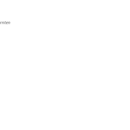
rnten