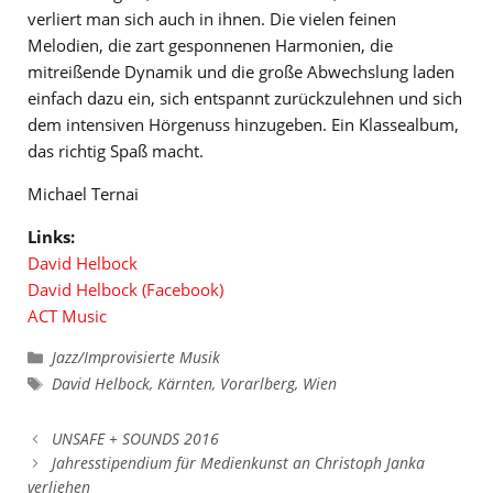
verliert man sich auch in ihnen. Die vielen feinen
Melodien, die zart gesponnenen Harmonien, die
mitreißende Dynamik und die große Abwechslung laden
einfach dazu ein, sich entspannt zurückzulehnen und sich
dem intensiven Hörgenuss hinzugeben. Ein Klassealbum,
das richtig Spaß macht.
Michael Ternai
Links:
David Helbock
David Helbock (Facebook)
ACT Music
Kategorien
Jazz/Improvisierte Musik
Schlagwörter
David Helbock
,
Kärnten
,
Vorarlberg
,
Wien
UNSAFE + SOUNDS 2016
Jahresstipendium für Medienkunst an Christoph Janka
verliehen