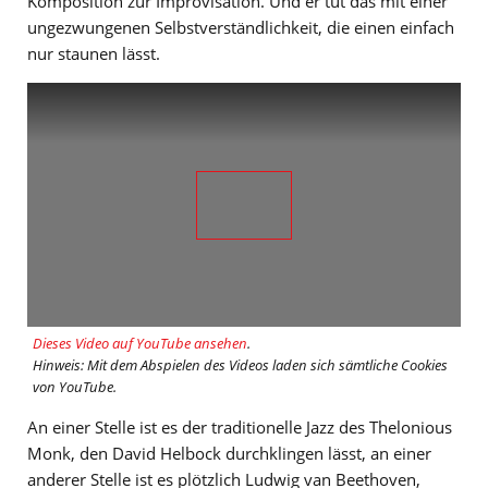
Komposition zur Improvisation. Und er tut das mit einer
ungezwungenen Selbstverständlichkeit, die einen einfach
nur staunen lässt.
Dieses Video auf YouTube ansehen
.
Hinweis: Mit dem Abspielen des Videos laden sich sämtliche Cookies
von YouTube.
An einer Stelle ist es der traditionelle Jazz des Thelonious
Monk, den David Helbock durchklingen lässt, an einer
anderer Stelle ist es plötzlich Ludwig van Beethoven,