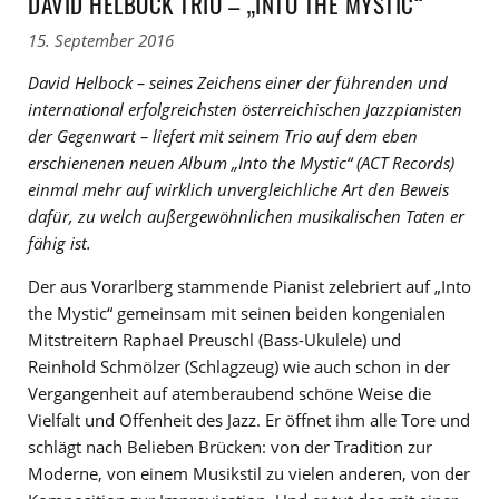
DAVID HELBOCK TRIO – „INTO THE MYSTIC“
15. September 2016
David Helbock – seines Zeichens einer der führenden und
international erfolgreichsten österreichischen Jazzpianisten
der Gegenwart – liefert mit seinem Trio auf dem eben
erschienenen neuen Album „Into the Mystic“ (ACT Records)
einmal mehr auf wirklich unvergleichliche Art den Beweis
dafür, zu welch außergewöhnlichen musikalischen Taten er
fähig ist.
Der aus Vorarlberg stammende Pianist zelebriert auf „Into
the Mystic“ gemeinsam mit seinen beiden kongenialen
Mitstreitern Raphael Preuschl (Bass-Ukulele) und
Reinhold Schmölzer (Schlagzeug) wie auch schon in der
Vergangenheit auf atemberaubend schöne Weise die
Vielfalt und Offenheit des Jazz. Er öffnet ihm alle Tore und
schlägt nach Belieben Brücken: von der Tradition zur
Moderne, von einem Musikstil zu vielen anderen, von der