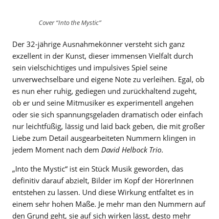
Cover “Into the Mystic”
Der 32-jährige Ausnahmekönner versteht sich ganz
exzellent in der Kunst, dieser immensen Vielfalt durch
sein vielschichtiges und impulsives Spiel seine
unverwechselbare und eigene Note zu verleihen. Egal, ob
es nun eher ruhig, gediegen und zurückhaltend zugeht,
ob er und seine Mitmusiker es experimentell angehen
oder sie sich spannungsgeladen dramatisch oder einfach
nur leichtfüßig, lässig und laid back geben, die mit großer
Liebe zum Detail ausgearbeiteten Nummern klingen in
jedem Moment nach dem
David Helbock Trio
.
„Into the Mystic“ ist ein Stück Musik geworden, das
definitiv darauf abzielt, Bilder im Kopf der HörerInnen
entstehen zu lassen. Und diese Wirkung entfaltet es in
einem sehr hohen Maße. Je mehr man den Nummern auf
den Grund geht, sie auf sich wirken lässt, desto mehr