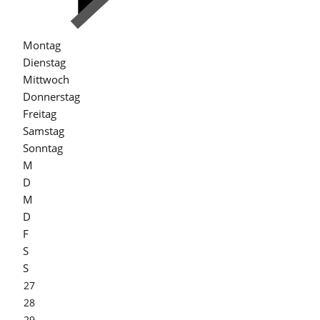
Montag
Dienstag
Mittwoch
Donnerstag
Freitag
Samstag
Sonntag
M
D
M
D
F
S
S
27
28
29