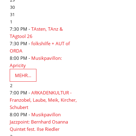
30
31
1
7:30 PM -
TAsten, TAnz &
TAgtool 26
7:30 PM -
folkshilfe + AUT of
ORDA
8:00 PM -
Musikpavillon:
Apricity
MEHR...
2
7:00 PM -
ARKADENKULTUR -
Franzobel, Laube, Meik, Kircher,
Schubert
8:00 PM -
Musikpavillon
Jazzpoint: Bernhard Osanna
Quintet fest. Ilse Riedler