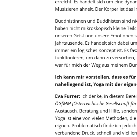
erreicht. Es handelt sich um eine dyn
Musizieren ähnelt. Der Körper ist das 
Buddhistinnen und Buddhisten sind ni
haben nicht mikroskopisch kleine Teil
unseren Geist und unsere Emotionen st
Jahrtausende. Es handelt sich dabei um
immer ein logisches Konzept ist. Es fas
funktionieren, um dann zu versuchen, 
war für mich der Weg aus meinem Bur
Ich kann mir vorstellen, dass es fü
naheliegend ist, Yoga mit der eige
Eva Furrer:
Ich denke, in diesem Bereic
ÖGfMM [Österreichische Gesellschaft fü
Austausch, Beratung und Hilfe, sondern
Yoga ist eine von vielen Methoden, di
eignen. Problematisch finde ich jedoc
verbundene Druck, schnell und viel ler