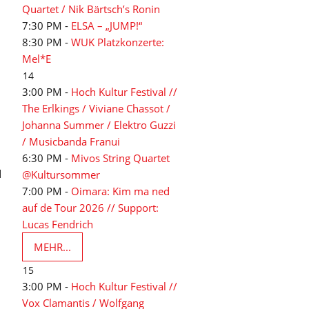
Quartet / Nik Bärtsch’s Ronin
7:30 PM -
ELSA – „JUMP!“
8:30 PM -
WUK Platzkonzerte:
Mel*E
14
3:00 PM -
Hoch Kultur Festival //
The Erlkings / Viviane Chassot /
Johanna Summer / Elektro Guzzi
/ Musicbanda Franui
6:30 PM -
Mivos String Quartet
d
@Kultursommer
7:00 PM -
Oimara: Kim ma ned
auf de Tour 2026 // Support:
Lucas Fendrich
MEHR...
15
3:00 PM -
Hoch Kultur Festival //
Vox Clamantis / Wolfgang