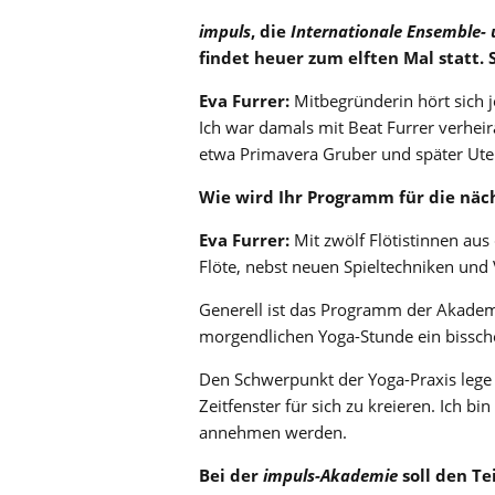
impuls
, die
Internationale Ensemble-
findet heuer zum elften Mal statt.
Eva Furrer:
Mitbegründerin hört sich 
Ich war damals mit Beat Furrer verhei
etwa Primavera Gruber und später Ute P
Wie wird Ihr Programm für die näc
Eva Furrer:
Mit zwölf Flötistinnen aus 
Flöte, nebst neuen Spieltechniken un
Generell ist das Programm der Akademi
morgendlichen Yoga-Stunde ein bissch
Den Schwerpunkt der Yoga-Praxis lege i
Zeitfenster für sich zu kreieren. Ich 
annehmen werden.
Bei der
impuls-Akademie
soll den Te