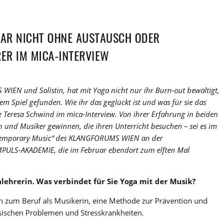
GAR NICHT OHNE AUSTAUSCH ODER
RER IM MICA-INTERVIEW
WIEN und Solistin, hat mit Yoga nicht nur ihr Burn-out bewältigt,
m Spiel gefunden. Wie ihr das geglückt ist und was für sie das
sie Teresa Schwind im mica-Interview. Von ihrer Erfahrung in beiden
 und Musiker gewinnen, die ihren Unterricht besuchen – sei es im
ntemporary Music“ des KLANGFORUMS WIEN an der
PULS-AKADEMIE, die im Februar ebendort zum elften Mal
alehrerin. Was verbindet für Sie Yoga mit der Musik?
ich zum Beruf als Musikerin, eine Methode zur Prävention und
sischen Problemen und Stresskrankheiten.