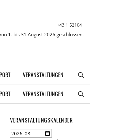
+43 1 52104
on 1. bis 31 August 2026 geschlossen.
XPORT
VERANSTALTUNGEN
XPORT
VERANSTALTUNGEN
VERANSTALTUNGSKALENDER