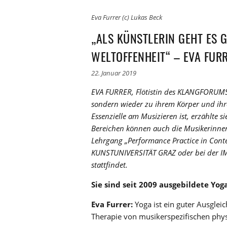
Eva Furrer (c) Lukas Beck
„ALS KÜNSTLERIN GEHT ES 
WELTOFFENHEIT“ – EVA FUR
22. Januar 2019
EVA FURRER, Flötistin des KLANGFORUMS 
sondern wieder zu ihrem Körper und ihre
Essenzielle am Musizieren ist, erzählte 
Bereichen können auch die Musikerinnen
Lehrgang „Performance Practice in Co
KUNSTUNIVERSITÄT GRAZ oder bei der IM
stattfindet.
Sie sind seit 2009 ausgebildete Yog
Eva Furrer:
Yoga ist ein guter Ausgle
Therapie von musikerspezifischen phy