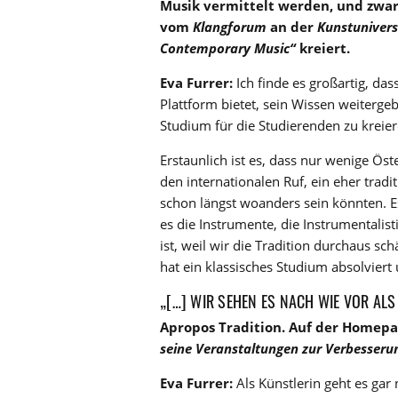
Musik vermittelt werden, und zwar 
vom
Klangforum
an der
Kunstunivers
Contemporary Music“
kreiert.
Eva Furrer:
Ich finde es großartig, das
Plattform bietet, sein Wissen weiterge
Studium für die Studierenden zu kreier
Erstaunlich ist es, dass nur wenige Öst
den internationalen Ruf, ein eher tradi
schon längst woanders sein könnten. Es
es die Instrumente, die Instrumentalis
ist, weil wir die Tradition durchaus sch
hat ein klassisches Studium absolviert 
„[…] WIR SEHEN ES NACH WIE VOR AL
Apropos Tradition. Auf der Homep
seine Veranstaltungen zur Verbesserun
Eva Furrer:
Als Künstlerin geht es gar