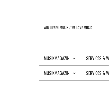
Zum
Inhalt
springen
WIR LIEBEN MUSIK / WE LOVE MUSIC
MUSIKMAGAZIN
SERVICES & 
MUSIKMAGAZIN
SERVICES & 