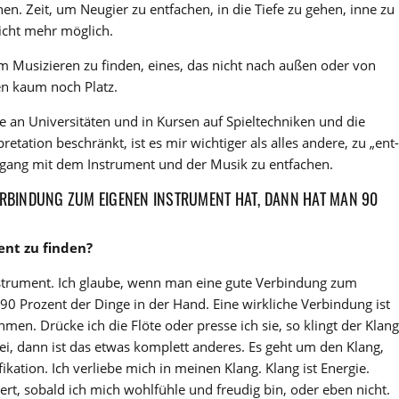
en. Zeit, um Neugier zu entfachen, in die Tiefe zu gehen, inne zu
icht mehr möglich.
im Musizieren zu finden, eines, das nicht nach außen oder von
en kaum noch Platz.
an Universitäten und in Kursen auf Spieltechniken und die
etation beschränkt, ist es mir wichtiger als alles andere, zu „ent-
mgang mit dem Instrument und der Musik zu entfachen.
ERBINDUNG ZUM EIGENEN INSTRUMENT HAT, DANN HAT MAN 90
nt zu finden?
nstrument. Ich glaube, wenn man eine gute Verbindung zum
90 Prozent der Dinge in der Hand. Eine wirkliche Verbindung ist
en. Drücke ich die Flöte oder presse ich sie, so klingt der Klang
rei, dann ist das etwas komplett anderes. Es geht um den Klang,
ikation. Ich verliebe mich in meinen Klang. Klang ist Energie.
ert, sobald ich mich wohlfühle und freudig bin, oder eben nicht.