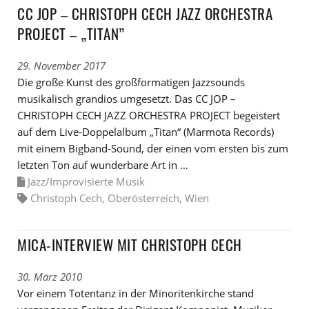
CC JOP – CHRISTOPH CECH JAZZ ORCHESTRA
PROJECT – „TITAN”
29. November 2017
Die große Kunst des großformatigen Jazzsounds
musikalisch grandios umgesetzt. Das CC JOP –
CHRISTOPH CECH JAZZ ORCHESTRA PROJECT begeistert
auf dem Live-Doppelalbum „Titan“ (Marmota Records)
mit einem Bigband-Sound, der einen vom ersten bis zum
letzten Ton auf wunderbare Art in …
Jazz/Improvisierte Musik
Christoph Cech
,
Oberösterreich
,
Wien
MICA-INTERVIEW MIT CHRISTOPH CECH
30. März 2010
Vor einem Totentanz in der Minoritenkirche stand