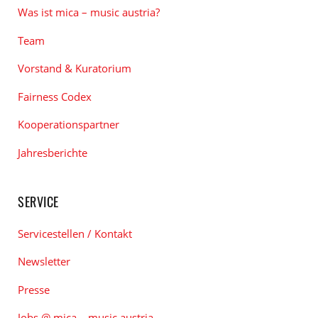
Was ist mica – music austria?
Team
Vorstand & Kuratorium
Fairness Codex
Kooperationspartner
Jahresberichte
SERVICE
Servicestellen / Kontakt
Newsletter
Presse
Jobs @ mica – music austria