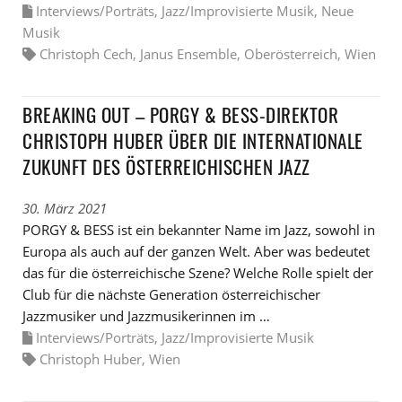
Interviews/Porträts
,
Jazz/Improvisierte Musik
,
Neue
Musik
Christoph Cech
,
Janus Ensemble
,
Oberösterreich
,
Wien
BREAKING OUT – PORGY & BESS-DIREKTOR
CHRISTOPH HUBER ÜBER DIE INTERNATIONALE
ZUKUNFT DES ÖSTERREICHISCHEN JAZZ
30. März 2021
PORGY & BESS ist ein bekannter Name im Jazz, sowohl in
Europa als auch auf der ganzen Welt. Aber was bedeutet
das für die österreichische Szene? Welche Rolle spielt der
Club für die nächste Generation österreichischer
Jazzmusiker und Jazzmusikerinnen im …
Interviews/Porträts
,
Jazz/Improvisierte Musik
Christoph Huber
,
Wien