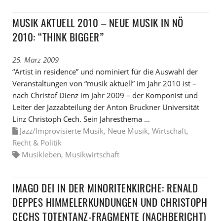
MUSIK AKTUELL 2010 – NEUE MUSIK IN NÖ
2010: “THINK BIGGER”
25. März 2009
“Artist in residence” und nominiert für die Auswahl der
Veranstaltungen von “musik aktuell” im Jahr 2010 ist –
nach Christof Dienz im Jahr 2009 – der Komponist und
Leiter der Jazzabteilung der Anton Bruckner Universität
Linz Christoph Cech. Sein Jahresthema …
Jazz/Improvisierte Musik
,
Neue Musik
,
Wirtschaft,
Recht & Politik
Musikleben
,
Musikwirtschaft
IMAGO DEI IN DER MINORITENKIRCHE: RENALD
DEPPES HIMMELERKUNDUNGEN UND CHRISTOPH
CECHS TOTENTANZ-FRAGMENTE (NACHBERICHT)