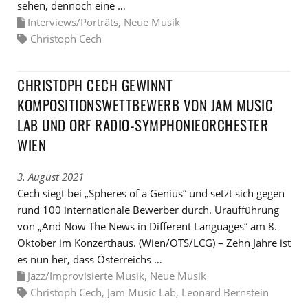
sehen, dennoch eine …
Interviews/Porträts
,
Neue Musik
Christoph Cech
CHRISTOPH CECH GEWINNT
KOMPOSITIONSWETTBEWERB VON JAM MUSIC
LAB UND ORF RADIO-SYMPHONIEORCHESTER
WIEN
3. August 2021
Cech siegt bei „Spheres of a Genius“ und setzt sich gegen
rund 100 internationale Bewerber durch. Uraufführung
von „And Now The News in Different Languages“ am 8.
Oktober im Konzerthaus. (Wien/OTS/LCG) – Zehn Jahre ist
es nun her, dass Österreichs …
Jazz/Improvisierte Musik
,
Neue Musik
Christoph Cech
,
Jam Music Lab
,
Leonard Bernstein