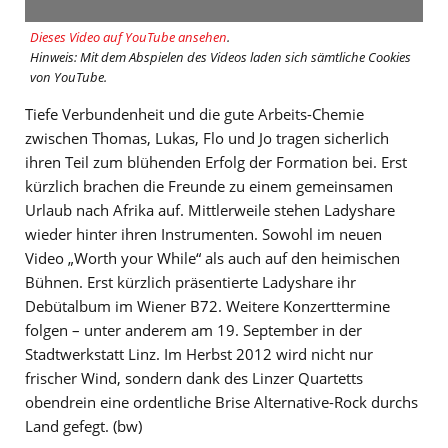
Dieses Video auf YouTube ansehen
.
Hinweis: Mit dem Abspielen des Videos laden sich sämtliche Cookies
von YouTube.
Tiefe Verbundenheit und die gute Arbeits-Chemie
zwischen Thomas, Lukas, Flo und Jo tragen sicherlich
ihren Teil zum blühenden Erfolg der Formation bei. Erst
kürzlich brachen die Freunde zu einem gemeinsamen
Urlaub nach Afrika auf. Mittlerweile stehen Ladyshare
wieder hinter ihren Instrumenten. Sowohl im neuen
Video „Worth your While“ als auch auf den heimischen
Bühnen. Erst kürzlich präsentierte Ladyshare ihr
Debütalbum im Wiener B72. Weitere Konzerttermine
folgen – unter anderem am 19. September in der
Stadtwerkstatt Linz. Im Herbst 2012 wird nicht nur
frischer Wind, sondern dank des Linzer Quartetts
obendrein eine ordentliche Brise Alternative-Rock durchs
Land gefegt. (bw)