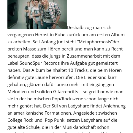
Deshalb zog man sich
vergangenen Herbst in Ruhe zurück um am ersten Album
zu arbeiten. Seit Anfang Juni steht “Metaphormosis”der
breiten Masse zum Hören bereit und man kann zu Recht
behaupten, dass die Jungs in Zusammenarbeit mit dem
Label SoundSpur Records ihre Aufgabe gut gemeistert
haben. Das Album beinhaltet 10 Tracks, die beim Hören
definitiv gute Laune hervorrufen. Die Lieder sind kurz
gehalten, glänzen dafür umso mehr mit eingängigen
Melodien und soliden Gitarrenriffs – so greifbar wie man
sie in der heimischen Pop/Rockszene schon lange nicht
mehr gehört hat. Der Stil von Ladyshare findet Anlehnung
an amerikanische Formationen. Angesiedelt zwischen
College Rock und Pop Punk, setzen Ladyshare auf die
gute alte Schule, die in der Musiklandschaft schon