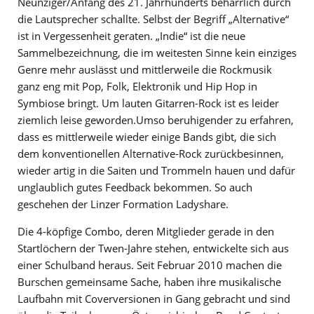
Neunziger/Anfang des 21. Jahrhunderts beharrlich durch
die Lautsprecher schallte. Selbst der Begriff „Alternative“
ist in Vergessenheit geraten. „Indie“ ist die neue
Sammelbezeichnung, die im weitesten Sinne kein einziges
Genre mehr auslässt und mittlerweile die Rockmusik
ganz eng mit Pop, Folk, Elektronik und Hip Hop in
Symbiose bringt. Um lauten Gitarren-Rock ist es leider
ziemlich leise geworden.Umso beruhigender zu erfahren,
dass es mittlerweile wieder einige Bands gibt, die sich
dem konventionellen Alternative-Rock zurückbesinnen,
wieder artig in die Saiten und Trommeln hauen und dafür
unglaublich gutes Feedback bekommen. So auch
geschehen der Linzer Formation Ladyshare.
Die 4-köpfige Combo, deren Mitglieder gerade in den
Startlöchern der Twen-Jahre stehen, entwickelte sich aus
einer Schulband heraus. Seit Februar 2010 machen die
Burschen gemeinsame Sache, haben ihre musikalische
Laufbahn mit Coverversionen in Gang gebracht und sind