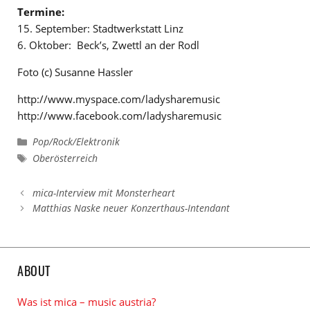
Termine:
15. September: Stadtwerkstatt Linz
6. Oktober: Beck’s, Zwettl an der Rodl
Foto (c) Susanne Hassler
http://www.myspace.com/ladysharemusic
http://www.facebook.com/ladysharemusic
Kategorien
Pop/Rock/Elektronik
Schlagwörter
Oberösterreich
mica-Interview mit Monsterheart
Matthias Naske neuer Konzerthaus-Intendant
ABOUT
Was ist mica – music austria?